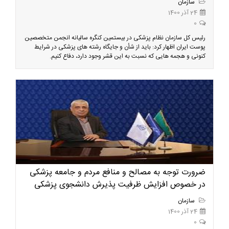
سازمان
24 آذر 1400
0
رئیس کل سازمان نظام پزشکی در بیستمین کنگره سالیانه انجمن متخصصین
پوست ایران اظهار کرد: باید از شأن و جایگاه رشته های پزشکی در شرایط
کنونی و هجمه هایی که نسبت به این قشر وجود دارد، دفاع کنیم.
ضرورت توجه به مصالح و منافع مردم و جامعه پزشکی
در خصوص افزایش ظرفیت پذیرش دانشجوی پزشکی
سازمان
24 آذر 1400
0