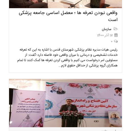
واقعی نبودن تعرفه ها ؛ معضل اساسی جامعه پزشکی
است
سازمان
17 آذر 1400
0
رئیس هیات مدیره نظام پزشکی شهرستان قدس با اشاره به این که تعرفه
خدمات تشخیصی و درمانی با میزان واقعی خود فاصله دارد؛ گفت: از
مسئولین امر درخواست می کنیم با واقعی کردن تعرفه ها کمک کنند تا تمام
همکاران گروه پزشکی از حداقل حقوق لازم...