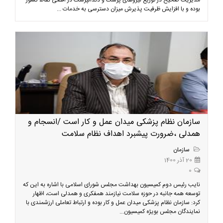
مدیریت صحیح در توزیع نیروهای پزشک و دندانپزشک در اقصی نقاط کشور
بوده و با افزایش ظرفیت پذیرش میزان دسترسی به خدمات ...
سازمان نظام پزشکی میدان عمل و کار است /انسجام و
همدلی ،ضرورت پیشبرد اهداف نظام سلامت
سازمان
20 آذر 1400
0
نایب رئیس دوم کمیسیون بهداشت مجلس شورای اسلامی با اشاره به این که
توسعه همه جانبه در حوزه سلامت نیازمند همفکری و همدلی است، اظهار
کرد: سازمان نظام پزشکی میدان عمل و کار بوده و ارتباط تعاملی ارزشمندی با
نمایندگان مجلس بویژه کمیسیون...