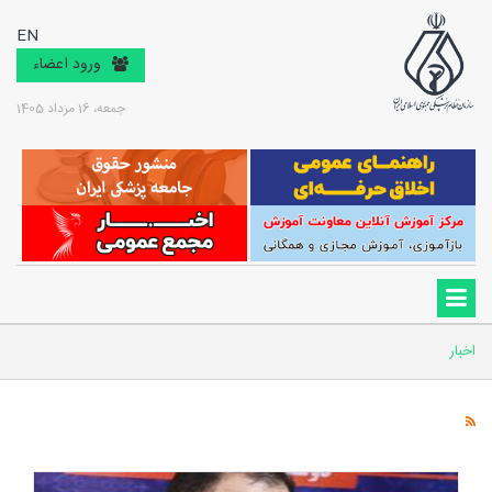
EN
ورود اعضاء
جمعه، 16 مرداد 1405
اخبار