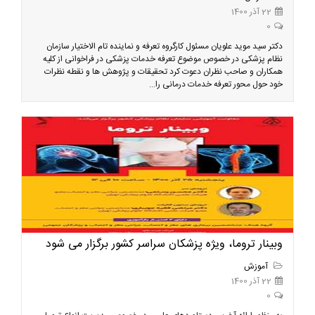
22 آذر 1400
0
دکتر سید موید علویان مسئول کارگروه تعرفه و نماینده تام الاختیار سازمان
نظام پزشکی در خصوص موضوع تعرفه خدمات پزشکی در فراخوانی از کلیه
همکاران و صاحب نظران دعوت کرد تحقیقات و پژوهش ها و نقطه نظرات
خود حول محور تعرفه خدمات درمانی را...
وبینار تروما، ویژه پزشکان سراسر کشور برگزار می شود
آموزش
22 آذر 1400
0