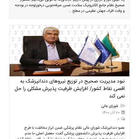
صحیح نظام جامع الکترونیک سلامت ضمن صرفه‌جویی درخور‌توجه در بودجه
و وقت افراد، جهش عظیمی در سطح ...
نبود مدیریت صحیح در توزیع نیروهای دندانپزشک به
اقصی نقاط کشور/ افزایش ظرفیت پذیرش مشکلی را حل
نمی کند
شورای عالی
20 آذر 1400
0
عضو دندانپزشک شورای عالی نظام پزشکی ضمن ابراز مخالفت با طرح
افزایش ظرفیت پذیرش دانشجوی پزشکی گفت: معضل اصلی ما عدم