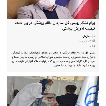
پیام تشکر رییس کل سازمان نظام پزشکی در پی حفظ
کیفیت آموزش پزشکی
سازمان
23 آذر 1400
0
رئیس کل سازمان نظام پزشکی در پیامی از اعضای شورایعالی انقلاب فرهنگی
و نیز ریاست جمهوری، ریاست مجلس شورای اسلامی و رئیس سازمان صدا و
سیما و کلیه کارشناسان و صاحب نظران که در نهایت مانع افزایش ظرفیت بی
رویه و غیرمتعارف پذیرش دانشجوی...