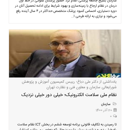
سازمان بسیج جامعه پزشکی اعلام کرد: حضور پزشکان عمومی در خط اول
درمان در نظام ارجاع با زمینه‌سازی و بهبود شرایط برای ادامه تحصیل آنان در
دوره‌ دستیاری، احساس کمبود پزشک متخصص حداکثر در ۴ سال آینده رفع
می‌شود و نیازی به ارائه طرحی ا...
یادداشتی از دکتر علی دباغ؛ رییس کمیسیون آموزش و پژوهش
شورایعالی سازمان و معاون فنی و نظارت تهران
نظام ملی سلامت الکترونیک؛ خیلی دور خیلی نزدیک
سازمان
20 آذر 1400
0
تا رسیدن به تکالیف قانونی برنامه توسعه ششم در بخش ICT نظام سلامت
راه خیلی دور و درازی در پیش داریم؛ درحالی‌که به‌خوبی می‌دانیم استقرار