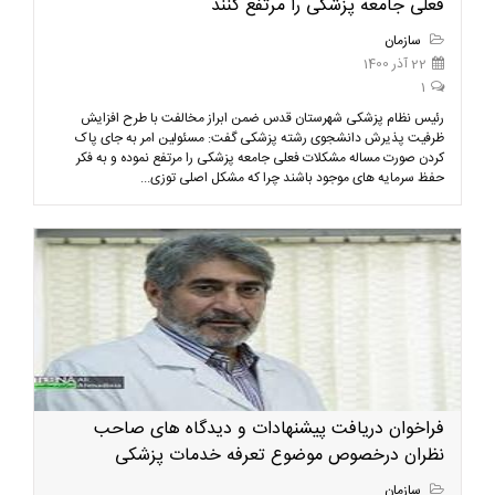
فعلی جامعه پزشکی را مرتفع کنند
سازمان
22 آذر 1400
1
رئیس نظام پزشکی شهرستان قدس ضمن ابراز مخالفت با طرح افزایش
ظرفیت پذیرش دانشجوی رشته پزشکی گفت: مسئولین امر به جای پاک
کردن صورت مساله مشکلات فعلی جامعه پزشکی را مرتفع نموده و به فکر
حفظ سرمایه های موجود باشند چرا که مشکل اصلی توزی...
فراخوان دریافت پیشنهادات و دیدگاه های صاحب
نظران درخصوص موضوع تعرفه خدمات پزشکی
سازمان