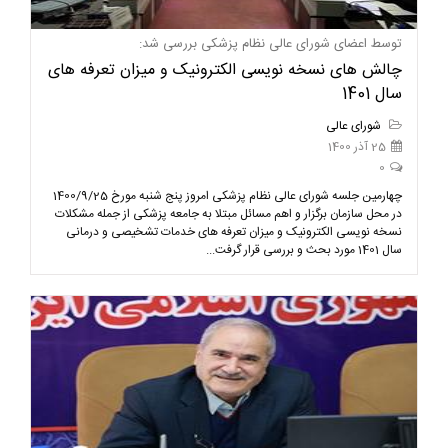
توسط اعضای شورای عالی نظام پزشکی بررسی شد:
چالش های نسخه نویسی الکترونیک و میزان تعرفه های
سال 1401
شورای عالی
25 آذر 1400
0
چهارمین جلسه شورای عالی نظام پزشکی امروز پنج شنبه مورخ 1400/9/25
در محل سازمان برگزار و اهم مسائل مبتلا به جامعه پزشکی از جمله مشکلات
نسخه نویسی الکترونیک و میزان تعرفه های خدمات تشخیصی و درمانی
سال 1401 مورد بحث و بررسی قرار گرفت...