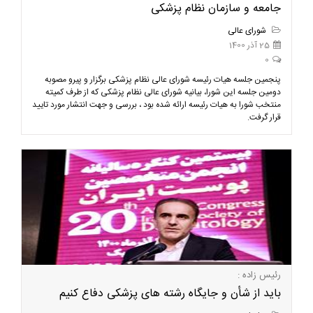
جامعه و سازمان نظام پزشکی
شورای عالی
25 آذر 1400
0
پنجمین جلسه هیات رئیسه شورای عالی نظام پزشکی برگزار و پیرو مصوبه
دومین جلسه این شورا، بیانیه شورای عالی نظام پزشکی که از طرف کمیته
منتخب شورا به هیات رئیسه ارائه شده بود ، بررسی و جهت انتشار مورد تایید
قرار گرفت.
رئیس زاده :
باید از شأن و جایگاه رشته های پزشکی دفاع کنیم