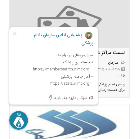
لیست مراکز درمانی فعال شهرستان خلخال در ایام نوروز
سازمان
25 اسفند 1395
0
رییس نظام پزشکی خلخال لیست مراکز بخش خصوصی این شهرستان را
برای خدمت رسانی به بیماران در ایام نوروز 96 اعلام نمود.