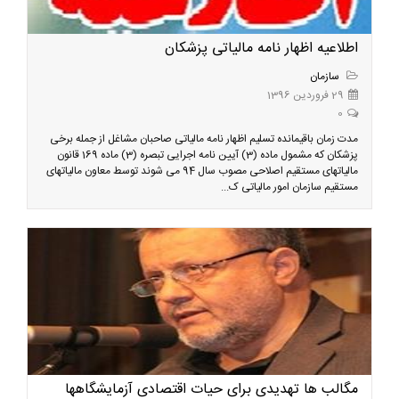
اطلاعیه اظهار نامه مالیاتی پزشکان
سازمان
29 فروردین 1396
0
مدت زمان باقیمانده تسلیم اظهار نامه مالیاتی صاحبان مشاغل از جمله برخی
پزشکان که مشمول ماده (3) آیین نامه اجرایی تبصره (3) ماده 169 قانون
مالیاتهای مستقیم اصلاحی مصوب سال 94 می شوند توسط معاون مالیاتهای
مستقیم سازمان امور مالیاتی ک...
مگالب ها تهدیدی برای حیات اقتصادی آزمایشگاهها