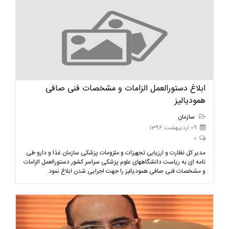
ابلاغ دستورالعمل الزامات و مشخصات فنی صافی
همودیالیز
سازمان
09 اردیبهشت 1396
0
مدیر کل نظارت و ارزیابی تجهیزات و ملزومات پزشکی سازمان غذا و دارو طی
نامه ای به ریاست دانشگاههای علوم پزشکی سراسر کشور دستورالعمل الزامات
و مشخصات فنی صافی همودیالیز را جهت اجرایی شدن ابلاغ نمود.