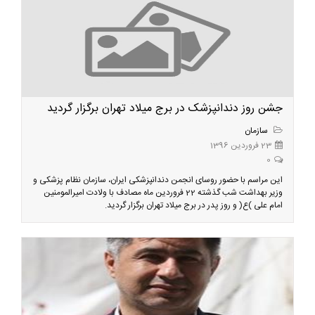
جشن روز دندانپزشک در برج میلاد تهران برگزار گردید
سازمان
23 فروردین 1396
0
این مراسم با حضور روسای انجمن دندانپزشکی ایران، سازمان نظام پزشکی و
وزیر بهداشت شب گذشته 22 فروردین ماه مصادف با ولادت امیرالمومنین
امام علی )ع( و روز پدر در برج میلاد تهران برگزار گردید.