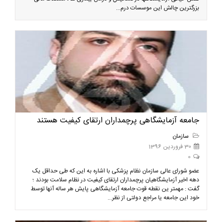
بزرگترین چالش این موسسات درم...
جامعه آزمایشگاهی پرچمداران ارتقای کیفیت هستند
سازمان
30 فروردین 1396
0
عضو شورای عالی سازمان نظام پزشکی با اشاره به این که طی حداقل یک
دهه اخیر آزمایشگاهیان پرچمداران ارتقای کیفیت در نظام سلامت بودند ؛
گفت : مهمتر ین نقطه قوت جامعه آزمایشگاهی پایش هر ساله آنها توسط
خود این جامعه یا مراجع دولتی از نظر...