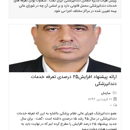
رییس هیات مدیره انجمن دندانپزشکی ایران گفت : متفاوت بودن تعرفه های
خدمات دندانپزشکی محمل قانونی دارد و بر اساس آن چه در شورای عالی
بیمه تعیین شده در مراکز مختلف اجرا می شود.
ارائه پیشنهاد افزایش25 درصدی تعرفه خدمات
دندانپزشکی
سازمان
21 فروردین 1396
0
عضو دندانپزشک شورای عالی نظام پزشکی بااشاره به این که تعرفه خدمات
دندانپزشکی در سال 95 رشد 15 درصدی داشته است ؛ گفت : برای سال
جدید پیشنهاد 25 درصد افزایش را مطرح کرده ایم که در نهایت باید به
تصویب هیات دولت برسد.