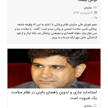
قیاس نیست
سازمان
14 فروردین 1396
0
عضو شورای عالی سازمان نظام پزشکی با ا شاره به این که وظیفه جامعه
پزشکی تامین سلامت جسمی و روانی مردم است ؛ گفت : با سلامت مردم
نمی توان وارد مقوله اقتصادی و معیشتی پزشکان شد بلکه ایثار و از خود
گذشتگی عامل مهم ارائه خدمات به بیمار...
استاندارد سازی و تدوین راهنمای بالینی در نظام سلامت
یک ضرورت است
سازمان