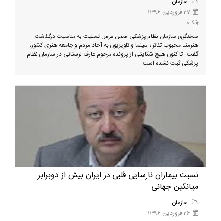
سازمان
27 فروردین 1396
0
سخنگوی سازمان نظام پزشکی ضمن عرض تسلیت به مناسبت درگذشت
هنرمند محبوب تئاتر ، سینما و تلویزیون به آحاد مردم و جامعه هنری کشور،
گفت : تا کنون هیچ شکایتی از پرونده مرحوم عارف لرستانی در سازمان نظام
پزشکی ثبت نشده است
نسبت بیماران نارسایی قلبی در ایران بیش از دوبرابر
میانگین جهانی
سازمان
26 فروردین 1396