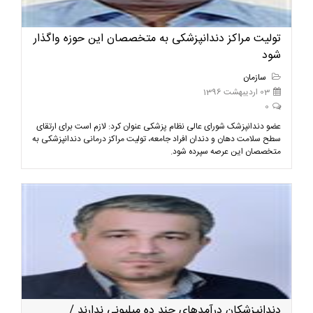
تولیت مراکز دندانپزشکی‌ به متخصصان این حوزه واگذار
شود
سازمان
03 اردیبهشت 1396
0
عضو دندانپزشک شورای عالی نظام پزشکی عنوان کرد: لازم است برای ارتقای
سطح سلامت دهان و دندان افراد جامعه، تولیت مراکز درمانی دندانپزشکی‌ به
متخصصان این عرصه سپرده شود.
دندانپزشکان درآمدهای چند ده میلیونی ندارند /