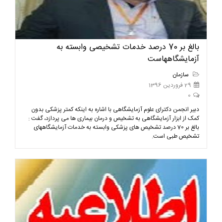
بالغ بر 70 درصد خدمات تشخیصی وابسته به
آزمایشگاههاست
سازمان
29 فروردین 1396
0
دبیر انجمن دکترای علوم آزمایشگاهی با اشاره به اینکه کمتر پزشکی بدون
کمک از ابزار آزمایشگاهی به تشخیص و درمان بیماری ها می پردازد، گفت :
بالغ بر 70 درصد تشخیص های پزشکی وابسته به خدمات آزمایشگاههای
تشخیص طبی است.