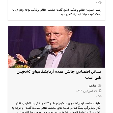
0
رئیس سازمان نظام پزشکی کشور گفت: سازمان نظام پزشکی توجه ویژه‌ای به
بحث تعرفه مراکز آزمایشگاهی دارد.
مسائل اقتصادی چالش عمده آزمایشگاههای تشخیص
طبی است
سازمان
30 فروردین 1396
0
نماینده جامعه آزمایشگاهیان در شورای عالی نظام پزشکی با اشاره به نقش
انکار ناپذیر آزمایشگاهها در عرصه های مختلف نظام سلامت گفت : با توجه به
نقش حیاتی آزمایشگاهها در تشخیص و درمان بیماری ها ، مشکلات مالی