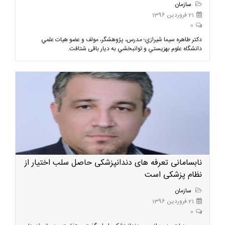
سازمان
21 فروردین 1396
0
دكتر طاهره سيما شيرازي؛ مدرس، پژوهشگر، مولف و عضو هيات علمي
دانشگاه علوم بهزيستي و توانبخشي به دیار باقی شتافت.
نابسامانی تعرفه های دندانپزشکی حاصل سلب اختیار از
نظام پزشکی است
سازمان
21 فروردین 1396
0