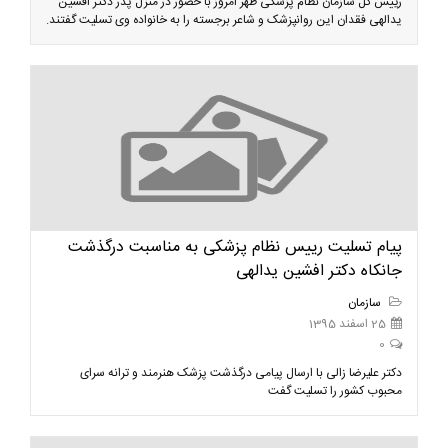
رییس کل سازمان نظام پزشکی ظهر امروز با حضور در منزل پدر دکتر افشین
یدالهی فقدان این روانپزشک و شاعر برجسته را به خانواده وی تسلیت گفتند.
پیام تسلیت رییس نظام پزشکی به مناسبت درگذشت
جانکاه دکتر افشین یدالهی
سازمان
25 اسفند 1395
0
دکتر علیرضا زالی با ارسال پیامی درگذشت پزشک هنرمند و ترانه سرای
محبوب کشور را تسلیت گفت