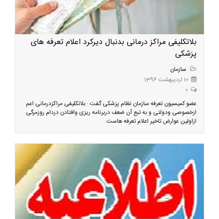
بلاتکلیفی مراکز درمانی بدنبال دیرکرد اعلام تعرفه های
پزشکی
سازمان
10 اردیبهشت 1396
0
عضو کمیسیون تعرفه سازمان نظام پزشکی گفت : بلاتکلیفی مراکزدرمانی اعم
ازخصوصی ودولتی و به تبع آن ضعف دربرنامه ریزی وافتادن دردام روزمرگی
ازاولین عوارض تاخیر اعلام تعرفه هاست