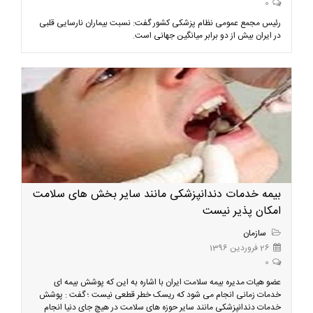
0
رئیس مجمع عمومی نظام پزشکی کشور گفت: نسبت بیماران نارسایی قلبی
در ایران بیش از دو برابر میانگین جهانی است.
بیمه خدمات دندانپزشکی مانند سایر بخش های سلامت
امکان پذیر نیست
سازمان
26 فروردین 1396
0
عضو هیات مدیره بیمه سلامت ایران با اشاره به این که پوشش بیمه ای
خدمات زمانی انجام می شود که ریسک خطر قطعی نیست ؛ گفت : پوشش
خدمات دندانپزشکی مانند سایر حوزه های سلامت در هیچ جای دنیا انجام