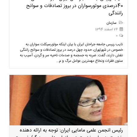
40درصدی موتورسواران در بروز تصادفات و سوانح
رانندگی
سازمان
26 اسفند 1394
0
نایب رییس جامعه جراحان ایران با بیان اینکه موتورسیکلت سواران به
خصوص در شهرتهران، حدود چهل درصد در بروز تصادفات و سوانح راننگی
نقش دارند، گفت: ضربه به جمجمه و صدمات ناحیه سر و گردن، آسیب به
ستون فقرات ونخاع مهمترین عوامل مرگ و م...
رئیس انجمن علمی مامایی ایران: توجه به ارائه دهنده