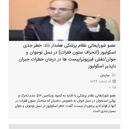
عضو شورایعالی نظام پزشکی هشدار داد: خطر جدی
اسکولیوز (انحراف ستون فقرات) در نسل نوجوان و
جوان/نقش فیزیوتراپیست ها در درمان خطرات جبران
ناپذیر اسکولیوز
سازمان
18 اسفند 1394
0
عضو شورایعالی نظام پزشکی با اشاره به کمبود ویتامین D3، عدم تحرک و
پوکی استخوان در نسل جوان به خصوص دختران که ساختار ستون فقرات در
آنها از قوام لازم برخوردار نیست، گفت: خطر اسکولیوز در نسل نوجوان و جوان
بسیار جدی است.