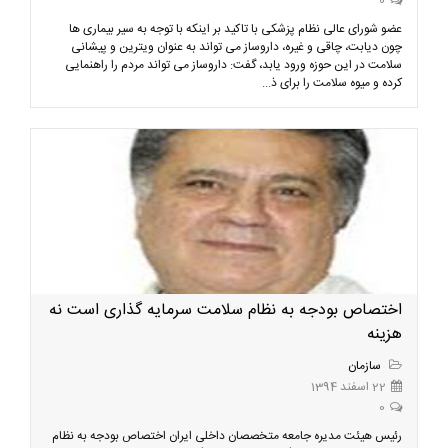
0
عضو شورای عالی نظام پزشکی با تاکید بر اینکه با توجه به سیر بیماری ها
چون دیابت، چاقی و غیره، داروساز می تواند به عنوان ویترین و پیشانی
سلامت در این حوزه ورود یابد، گفت: داروساز می تواند مردم را راهنمایی
کرده و میوه سلامت را برای ذ...
اختصاص بودجه به نظام سلامت سرمایه گذاری است نه
هزینه
سازمان
22 اسفند 1394
0
رئیس هیئت مدیره جامعه متخصصان داخلی ایران اختصاص بودجه به نظام