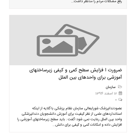
رفع مشکلات مردم را مدنظر داشت...
ضرورت ا فزایش سطح کمی و کیفی زیرساختهای
آموزشی برای واحدهای بین الملل
سازمان
12 اسفند 1394
0
عضودندانپزشک شورایعالی سازمان نظام پزشکی با گلایه از اینکه
استانداردهای علمی از نظر کیفیت برای آموزش دانشجویان دندانپزشکی
واحد بین الملل رعایت نمی شود؛ گفت : باید سطح زیرساختهای آموزشی را
افزایش داده و امکانات کمی و کیفی برای دانش...