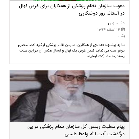
دعوت سازمان نظام پزشکی از همکاران برای غرس نهال
در آستانه روز درختکاری
سازمان
14 اسفند 1394
0
بنا به پیشنهاد تعدادی از همکاران، سازمان نظام پزشکی از کلیه اعضا محترم
درخواست می نماید ضمن غرس یک نهال و ارسال عکس آن در این سنت
پسندیده مشارکت فرمایند
پیام تسلیت رییس کل سازمان نظام پزشکی در پی
درگذشت آیت الله واعظ طبسی