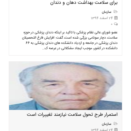
برای سلامت بهداشت دهان و دندان
سازمان
24 اسفند 1394
0
عضو شورای عالی نظام پزشکی با تاکید بر اینکه دندان پزشکی در حوزه
سلامت، دچار سونامی بزرگی شده است، گفت: افزایش فارغ التحصیلان
دندان پزشکی در جامعه و ازدیاد دانشکده های دندان پزشکی به 66
دانشکده در کشور، موجب ایجاد مشکلاتی در عرصه ک...
استمرار طرح تحول سلامت نیازمند تغییرات است
سازمان
24 اسفند 1394