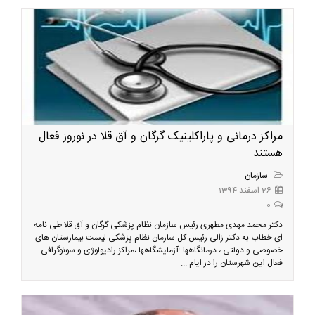
مراکز درمانی و پاراکلینیک گرگان و آق قلا در نوروز فعال
هستند
سازمان
26 اسفند 1394
0
دکتر محمد مهدی مطهری رئیس سازمان نظام پزشکی گرگان و آق قلا طی نامه
ای خطاب به دکتر زالی رئیس کل سازمان نظام پزشکی لیست بیمارستان های
خصوصی و دولتی ، درمانگاهها ؛آزمایشگاهها ،مراکز رادیولوژی و سونوگرافی
فعال این شهرستان را در ایام ...