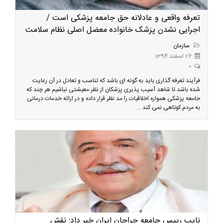
تعرفه واقعی و عادلانه حق جامعه پزشکی است /
اجرایی نشدن پزشک خانواده معضل اصلی نظام سلامت
سازمان
26 اسفند 1394
0
فرآیند تعرفه گذاری باید به گونه ای باشد که تناسب و تعادل در آن رعایت
شده باشد تا شاهد آسیب پذیری پزشکان از نظر معیشتی نباشیم هر چند که
جامعه پزشکی همواره اخلاقیات را مد نظر قرار داده و در ارائه خدمات درمانی
به مردم کوتاهی نمی کند ...
نایب رییس جامعه جراحان ایران خبر داد: نقش