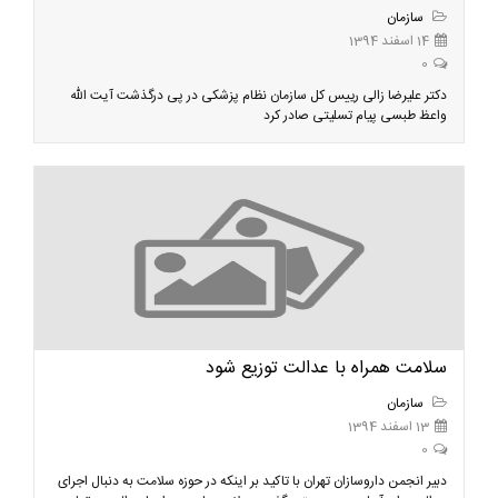
سازمان
14 اسفند 1394
0
دکتر علیرضا زالی رییس کل سازمان نظام پزشکی در پی درگذشت آیت الله
واعظ طبسی پیام تسلیتی صادر کرد
سلامت همراه با عدالت توزیع شود
سازمان
13 اسفند 1394
0
دبیر انجمن داروسازان تهران با تاکید بر اینکه در حوزه سلامت به دنبال اجرای