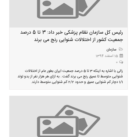
رئیس کل سازمان نظام پزشکی خبر داد: 3 تا 5 درصد
جمعیت کشور از اختلالات شنوایی رنج می برند
سازمان
15 اسفند 1394
0
زالی با اشاره به اینکه 3 تا 5 درصد جمعیت ایران بطور عام از اختلالات
شنوایی متوسط تا عمیق رنج می برند گفت : به ازای هر هزار نفر از بدو تولد
1/1 دچار کم شنوایی عمیق و حدود 2/2 کم شنوایی متوسط دارند.