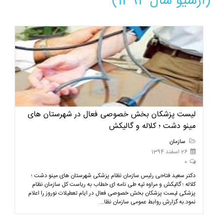
(آرشیو سال 1394)
لیست پزشکان بخش خصوصی فعال در شهرستان های
مینو دشت ؛ کلاله و گالیکش
سازمان
26 اسفند 1394
0
دکتر سعید فتاحی رئیس سازمان نظام پزشکی شهرستان های مینو دشت ؛
کلاله ؛ گالیکش و مراوه تپه طی نامه ای خطاب به ریاست کل سازمان نظام
پزشکی لیست پزشکان بخش خصوصی فعال در ایام تعطیلات نوروز را اعلام
نمود.به گزارش روابط عمومی سازمان نظا...