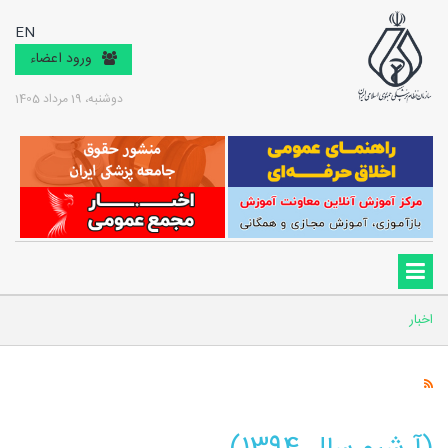
EN
ورود اعضاء
دوشنبه، 19 مرداد 1405
اخبار