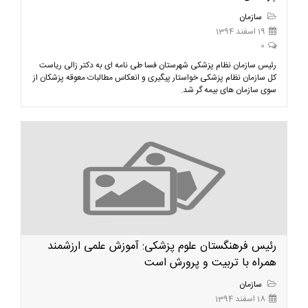
سازمان
19 اسفند 1394
0
رئیس سازمان نظام پزشکی شهرستان فسا طی نامه ای به دکتر زالی ریاست
کل سازمان نظام پزشکی خواستار پیگیری و انعکاس مطالبات معوقه پزشکان از
سوی سازمان های بیمه گر شد.
رئیس فرهنگستان علوم پزشکی: آموزش علمی ارزشمند
همراه با تربیت و پرورش است
سازمان
18 اسفند 1394