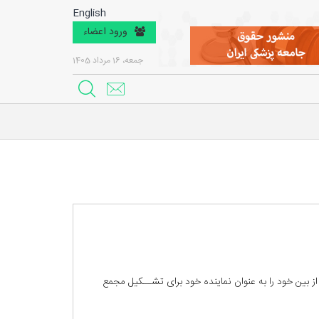
English
ورود اعضاء
جمعه، 16 مرداد 1405
ز بين خود را به عنوان نماينده خود برای تشــكيل مجمع