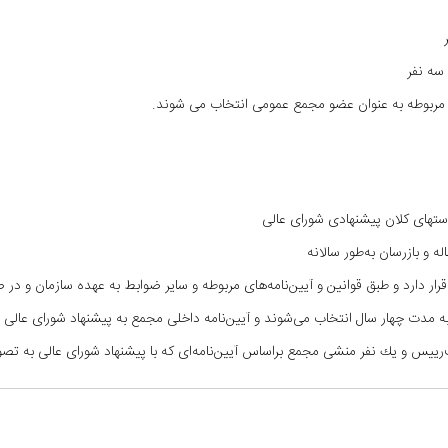
 سه نفر
ه مربوطه به عنوان عضو مجمع عمومی انتخاب می شوند.
ستهای كلان پيشنهادی شورای عالی
 و بازرسان به‌طور سالانه
رار دارد و طبق قوانين و آيين‌نامه‌های مربوطه و ساير ضوابط به عهده سازمان و د