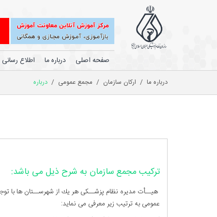
صفحه اصلی
درباره ما
اطلاع رسانی
درباره ما
/
ارکان سازمان
/
مجمع عمومی
/
درباره
ترکیب مجمع سازمان به شرح ذیل می باشد:
هيــأت مديره نظام پزشــكی هر يك از شهرســتان ها با توجه 
عمومی به ترتيب زیر معرفی می نمايد: