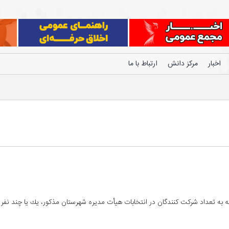
اخبار
مرکز دانش
ارتباط با ما
به تعداد شرکت كنندگان در انتخابات هيأت مديره شهرستان مذكور، يك يا چند نفر ا