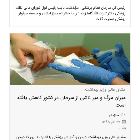
رئیس کل سازمان نظام پزشکی ؛ درگذشت نایب رئیس اول شورای عالی نظام
پزشکی دکتر "عزت الله گلعلیزاده " را به خانواده معزز ایشان و جامعه سوگوار
پزشکی تسلیت گفت.
مشاور عالی وزیر بهداشت:
میزان مرگ و میر ناشی از سرطان در کشور کاهش یافته
است
سازمان
30 آذر 1398
0
مشاور عالی وزیر بهداشت، درمان و آموزش پزشکی با اشاره به این که درمان