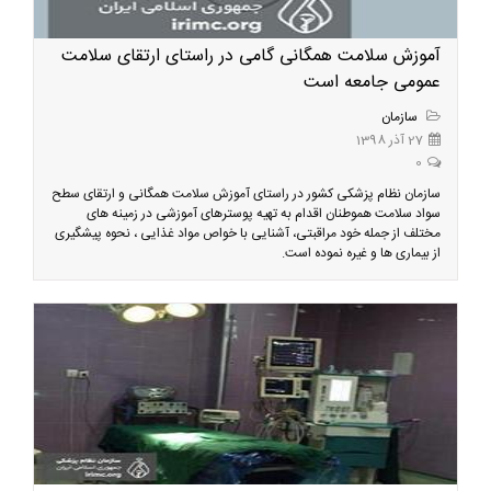
آموزش سلامت همگانی گامی در راستای ارتقای سلامت
عمومی جامعه است
سازمان
27 آذر 1398
0
سازمان نظام پزشکی کشور در راستای آموزش سلامت همگانی و ارتقای سطح
سواد سلامت هموطنان اقدام به تهیه پوسترهای آموزشی در زمینه های
مختلف از جمله خود مراقبتی، آشنایی با خواص مواد غذایی ، نحوه پیشگیری
از بیماری ها و غیره نموده است.