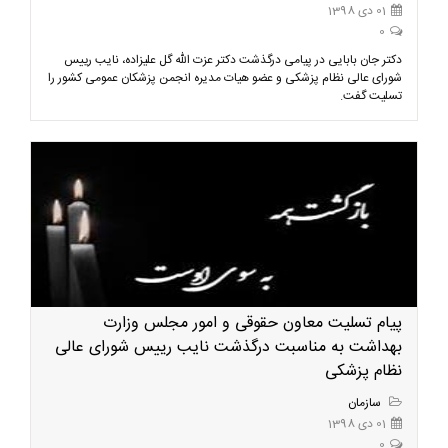
01 دی 1398
0
دکتر جان بابایی در پیامی درگذشت دکتر عزت الله گل علیزاده، نایب رییس
شورای عالی نظام پزشکی و عضو هیات مدیره انجمن پزشکان عمومی کشور را
تسلیت گفت.
پیام تسلیت معاون حقوقی و امور مجلس وزارت
بهداشت به مناسبت درگذشت نایب رییس شورای عالی
نظام پزشکی
سازمان
01 دی 1398
0