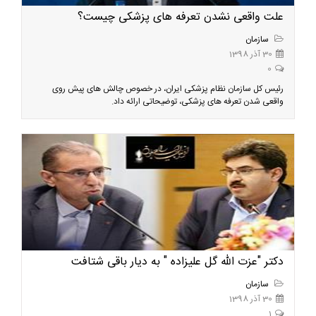
علت واقعی نشدن تعرفه های پزشکی چیست؟
سازمان
30 آذر 1398
0
رئیس کل سازمان نظام پزشکی ایران، در خصوص چالش های پیش روی
واقعی شدن تعرفه های پزشکی، توضیحاتی ارائه داد.
دکتر "عزت الله گل علیزاده " به دیار باقی شتافت
سازمان
30 آذر 1398
1