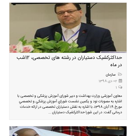
حداکثرکشیک دستیاران در رشته های تخصصی، 12شب
در ماه
سازمان
02 دی 1398
1
معاون آموزشی وزارت بهداشت و دبیر شورای آموزش پزشکی و تخصصی با
اشاره به مصوبات نود و یکمین نشست شوراي آموزش پزشكي و تخصصي
مورخ 19 آبان 1398، با اشاره به نقش دستیاران تخصصی در ارائه خدمات
درمانی گفت: در این شورا حداکثرکشیک دستیاران ...