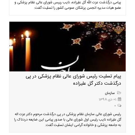
پیامی درگذشت عزت الله گل علیزاده، نایب رییس شورای عالی نظام پزشکی و
عضو هیات مدیره انجمن پزشکان عمومی کشور را تسلیت گفت.
پیام تسلیت رئیس شورای عالی نظام پزشکی در پی
درگذشت دکتر گل علیزاده
سازمان
01 دی 1398
0
رئیس شورای عالی سازمان نظام پزشکی در پی درگذشت مرحوم دکتر عزت اله
گل علیزاده نایب رئیس اول شورای عالی با صدور پیامی این ضایعه دردناک را
به جامعه پزشکی و خانواده گرامی ایشان تسلیت گفت.