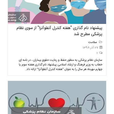
پیشنهاد نام گذاری "هفته کنترل آنفلوآنزا" از سوی نظام
پزشکی مطرح شد
سلامت
27 آذر 1398
0
سازمان نظام پزشکی به منظور حفظ و رعایت حقوق بیماران ، در نامه ای
خطاب به وزیر فرهنگ و ارشاد اسلامی پیشنهاد نام گذاری هفته سوم یا
چهارم مهرماه هر سال را به عنوان "هفته کنترل آنفلوآنزا" ارائه داد.