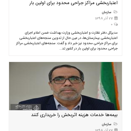
اعتباربخشی مراکز جراحی محدود برای اولین بار
سازمان
27 آذر 1398
0
مدیرکل دفتر نظارت و اعتباربخشی وزارت بهداشت ضمن اعلام اجرای
اعتباربخشی بیمارستان‌ها، در عین حال از تدوین سنجه‌های اعتباربخشی
برای مراکز جراحی محدود نیز خبر داد و گفت: سنجه‌های اعتباربخشی مراکز
جراحی محدود برای اولین بار در کشور تد...
بیمه‌ها خدمات هزینه اثربخش را خریداری کنند
سازمان
27 آذر 1398