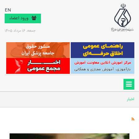
EN
ورود اعضاء
جمعه، 16 مرداد 1405
اخبار