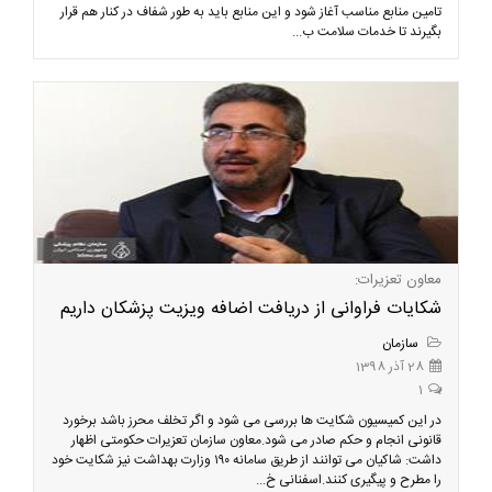
تامین منابع مناسب آغاز شود و این منابع باید به طور شفاف در کنار هم قرار
بگیرند تا خدمات سلامت ب...
معاون تعزیرات:
شکایات فراوانی از دریافت اضافه ویزیت پزشکان داریم
سازمان
28 آذر 1398
1
در این کمیسیون شکایت ها بررسی می شود و اگر تخلف محرز باشد برخورد
قانونی انجام و حکم صادر می شود.معاون سازمان تعزیرات حکومتی اظهار
داشت: شاکیان می توانند از طریق سامانه ١٩٠ وزارت بهداشت نیز شکایت خود
را مطرح و پیگیری کنند.اسفنانی خ...