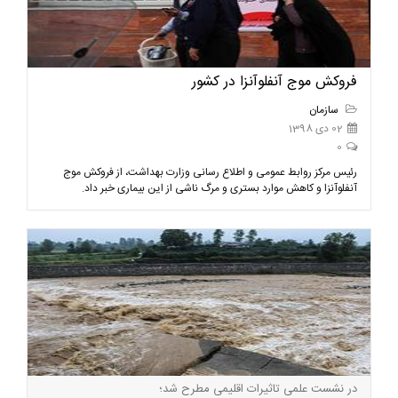
فروکش موج آنفلوآنزا در کشور
سازمان
02 دی 1398
0
رئیس مرکز روابط عمومی و اطلاع رسانی وزارت بهداشت، از فروکش موج
آنفلوآنزا و کاهش موارد بستری و مرگ ناشی از این بیماری خبر داد.
در نشست علمی تاثیرات اقلیمی مطرح شد؛