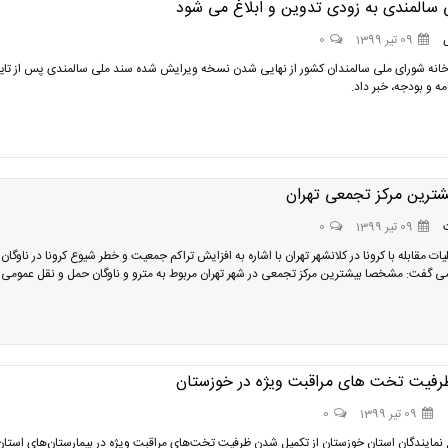
 سالمندی به زودی تدوین و ابلاغ می شود
09 تیر 1399
0
انه شورای ملی سالمندان کشور از نهایی شدن نسخه ویرایش شده سند ملی سالمندی پس از تای
مه و بودجه، خبر داد.
شترین مرکز تجمعی تهران
09 تیر 1399
0
یات مقابله با کرونا در کلانشهر تهران با اشاره به افزایش تراکم جمعیت و خطر شیوع کرونا در ناوگا
ی گفت: مشخصا بیشترین مرکز تجمعی در شهر تهران مربوط به مترو و ناوگان حمل و نقل عمومی
رفیت تخت های مراقبت ویژه در خوزستان
09 تیر 1399
0
مایندگان استان خوزستان از تکمیل شدن ظرفیت‌ تخت‌های مراقبت ویژه در بیمارستان‌های استان