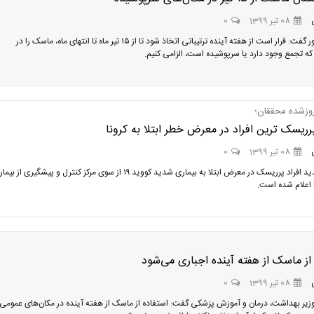
08 تیر 1399
0
رئیس جمهور گفت: قرار است از هفته آینده ترتیباتی اتخاذ شود تا از ۱۵ تیر ماه تا انتهای ماه،‌ ماسک را در
که تجمع وجود دارد یا سرپوشیده است،‌ الزامی کنیم.
وزشده محققان؛
ریسک ترین افراد در معرض خطر ابتلا به کرونا
08 تیر 1399
0
فهرست جدید افراد پرریسک در معرض ابتلا به بیماری شدید کووید ۱۹ از سوی مرکز کنترل و پیشگیری از ب
 اعلام شده است.
از ماسک از هفته آینده اجباری می‌شود
08 تیر 1399
0
زیر بهداشت، درمان و آموزش پزشکی گفت: استفاده از ماسک از هفته آینده در مکان‌های عمومی