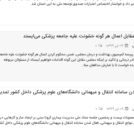
ر داد و خواستار اختصاص اعتبارات صندوق توسعه ملی به این استان شد.
ابل اعمال هر گونه خشونت علیه جامعه پزشکی می‌ایستد
09 تیر 1399
0
رییسه کمیسیون بهداشت و درمان مجلس، ضمن محکوم کردن اعمال هر گونه خشونت علیه جامعه
در درمانی و تاکید بر اینکه مجلس مقابل این گونه اقدامات خواهیم ایستاد از مسئولان مربوطه
ه خواست تا با ضاربان مدافعان سلا...
 سامانه انتقال و میهمانی دانشگاه‌های علوم پزشکی داخل کشور تمدی
09 تیر 1399
0
 مصوبات بیست و پنجمین جلسه ستاد ملی مدیریت بیماری کرونا مبنی بر ایجاد ساز و کارهایی در
 موانع انتقال و میهمانی، فعال شدن سامانه انتقال و میهمانی دانشگاه‌های علوم پزشکی داخل کش