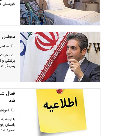
خوزستان خب
مجلس مق
سیاسی
عضو هیات 
پزشکی و کا
رسیدگی‌کنند
فعال شدن
شد
آموزش
با توجه به
راستای رفع
تمدید شد.