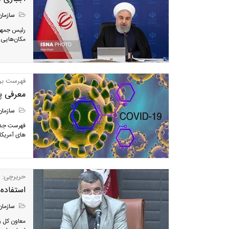
سازمان
مکان‌هایی 
فهرست بر
معرفی پر
سازمان
های آمریکا
حریرچی:
استفاده 
سازمان
معاون کل و