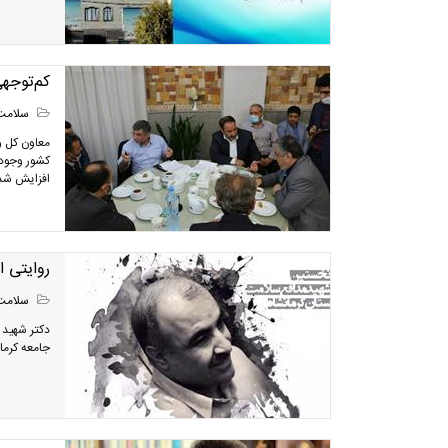
کم‌توجه
سلامت
معاون کل و
کشور وجود 
افزایش شدی
روایتی از ۲۷ سال خدمت خالصانه شهید مدافع سلامت
سلامت
دکتر شهید 
جامعه کرمان