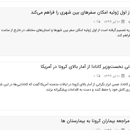
ز اول ژوئیه امکان سفرهای بین شهری را فراهم می‌کند
10 تیر 1399
0
ه تصمیم گرفته است از اول ژوئیه امکان سفر بین شهرها و استان‌های مختلف در خارج از ساعت
فراهم کند.
انی نخست‌وزیر کانادا از آمار بالای کرونا در آمریکا
10 تیر 1399
0
انادا، ضمن ابراز نگرانی از آمار بالای کرونا در ایالات متحده آمریکا گفت که کانادایی‌ها در این ش
ری کامل خود را حفظ کنند و دست به اقدامات پیشگیرانه بزنند.
راجعه بیماران کرونا به بیمارستان ها