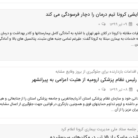
ایشی کرونا تیم درمان را دچار فرسودگی می کند
09 تیر 1399
0
یات مقابله با کرونا در کلان شهر تهران با اشاره به آمادگی کامل بیمارستانها و کادر بهداشت و درمان 
ه خدمات به بیمارن مبتلا به کرونا گفت: علیرغم تمامی جنبه های مثبت، پتانسیل های بالا و آمادگ
 ...
 اقدامات بازدارنده برای جلوگیری از بروز وقایع مشابه
رئیس نظام پزشکی ارومیه از هئیت اعزامی به پیرانشهر
08 تیر 1399
0
انی خود و سازمان نظام پزشکی استان آذربایجانغربی و جامعه پزشکی استان را از جنابعالی و هی
ام داشته و لزوم تداوم حمایتهای فوق و همچنین بازنگری در قوانین جهت جلوگیری از اعمال مشابه 
ن عزیز را از آن ...
 جلسه ستاد ملی مدیریت بیماری کرونا اعلام کرد
از ۱۵ تیر در مکان‌های سرپوشیده