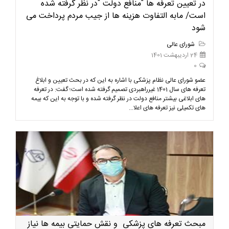
در تعیین تعرفه ها "منافع دولت "در نظر گرفته شده
است/ مابه التفاوت هزینه ها از جیب مردم پرداخت می
شود
شورای عالی
24 اردیبهشت 1401
0
عضو شورای عالی نظام پزشکی با اشاره به این که در بحث تعیین و ابلاغ
تعرفه های سال 1401 غیرراهبردی تصمیم گرفته شده است؛ گفت: در تعرفه
های ابلاغی بیشتر منافع دولت در نظر گرفته شده و با توجه به این که بیمه
های تکمیلی نیز تعرفه های اعلا...
مبحث تعرفه های پزشکی و نقش حمایتی بیمه ها نیاز