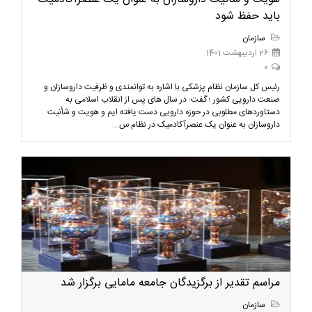
باید حفظ شود
سازمان
26 اردیبهشت 1401
0
رئیس کل سازمان نظام پزشکی با اشاره به توانمندی و ظرفیت داروسازان و
صنعت دارویی کشور ؛ گفت: در سال های پس از انقلاب اسلامی به
دستاوردهای مطلوبی در حوزه دارویی دست یافته ایم و هویت و شأنیت
داروسازان به عنوان یک عنصرآکادمیک در نظام س...
مراسم تقدیر از برگزیدگان جامعه مامایی برگزار شد
سازمان