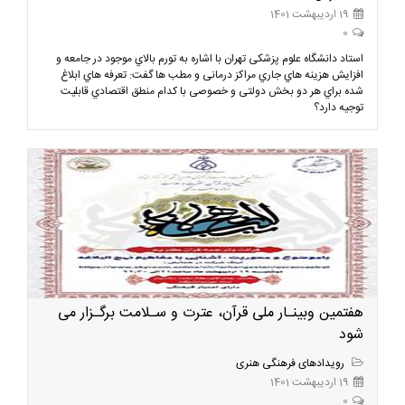
19 اردیبهشت 1401
0
استاد دانشگاه علوم پزشکی تهران با اشاره به تورم بالاي موجود در جامعه و
افزایش هزینه هاي جاري مراکز درمانی و مطب ها گفت: تعرفه هاي ابلاغ
شده براي هر دو بخش دولتی و خصوصی با کدام منطق اقتصادي قابلیت
توجیه دارد؟
هفتمین وبینـار ملی قرآن، عترت و سـلامت برگـزار می
شود
رویدادهای فرهنگی هنری
19 اردیبهشت 1401
0