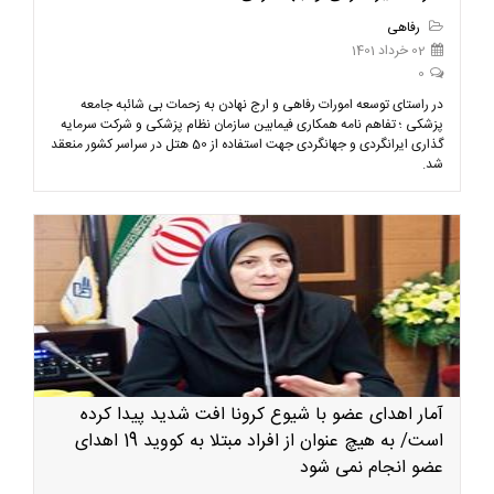
رفاهی
02 خرداد 1401
0
در راستای توسعه امورات رفاهی و ارج نهادن به زحمات بی شائبه جامعه
پزشکی ؛ تفاهم نامه همکاری فیمابین سازمان نظام پزشکی و شرکت سرمایه
گذاری ایرانگردی و جهانگردی جهت استفاده از 50 هتل در سراسر کشور منعقد
شد.
آمار اهدای عضو با شیوع کرونا افت شدید پیدا کرده
است/ به هیچ عنوان از افراد مبتلا به کووید 19 اهدای
عضو انجام نمی شود