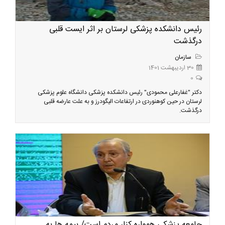
رئیس دانشکده پزشکی لرستان بر اثر ایست قلبی
درگذشت
سازمان
30 اردیبهشت 1401
0
دکتر "غفارعلی محمودی" رئیس دانشکده پزشکی دانشگاه علوم پزشکی
لرستان در حین کوهنوردی در ارتفاعات الیگودرز و به علت عارضه قلبی
درگذشت.
جامعه پزشکی همواره کنار مردم است/ بیمه ها به