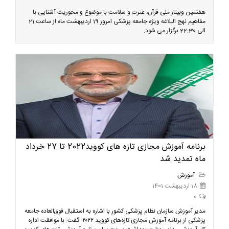
هفتمین وبینار ملی قرآن، عترت و سلامت با موضوع و محوریت آشنایی با
مفاهیم نهج البلاغه ویژه جامعه پزشکی امروز 19 اردیبهشت ماه از ساعت 21
الی 22:30 برگزار می شود.
برنامه آموزش مجازی تازه های کووید2022 تا 27 خرداد
ماه تمدید شد
آموزش
18 اردیبهشت 1401
0
مدیر آموزش سازمان نظام پزشکی کشور با اشاره به استقبال فوق‌العاده جامعه
پزشکی از برنامه آموزش مجازی تازه‌های کووید ۲۰۲۲ گفت: با موافقت اداره