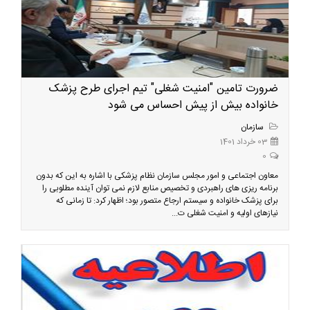
ضرورت تامین "امنیت شغلی" تیم اجرای طرح پزشک
خانواده بیش از پیش احساس می شود
سازمان
03 خرداد 1401
0
معاون اجتماعی و امور مجلس سازمان نظام پزشکی با اشاره به این که بدون
برنامه ریزی های راهبردی و تخصیص منابع لازم نمی توان آینده مطلوبی را
برای پزشک خانواده و سیستم ارجاع متصور بود؛ اظهار کرد: تا زمانی که
نیازهای اولیه و امنیت شغلی ت...