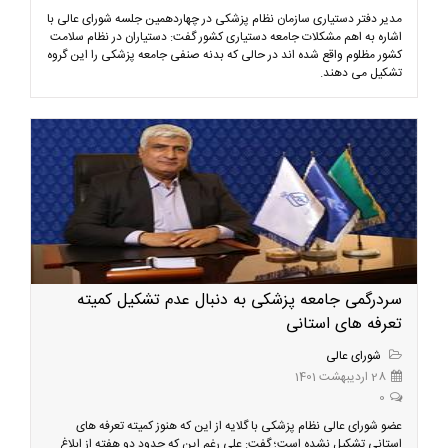
مدیر دفتر دستیاری سازمان نظام پزشکی در چهاردهمین جلسه شورای عالی با
اشاره به اهم مشکلات جامعه دستیاری کشور گفت: دستیاران در نظام سلامت
کشور مظلوم واقع شده اند در حالی که بدنه صنفی جامعه پزشکی را این گروه
تشکیل می دهند.
سردرگمی جامعه پزشکی به دنبال عدم تشکیل کمیته
تعرفه های استانی
شورای عالی
28 اردیبهشت 1401
0
عضو شورای عالی نظام پزشکی با گلایه از این که هنوز کمیته تعرفه های
استانی تشکیل نشده است؛ گفت: علی رغم این که حدود دو هفته از ابلاغ