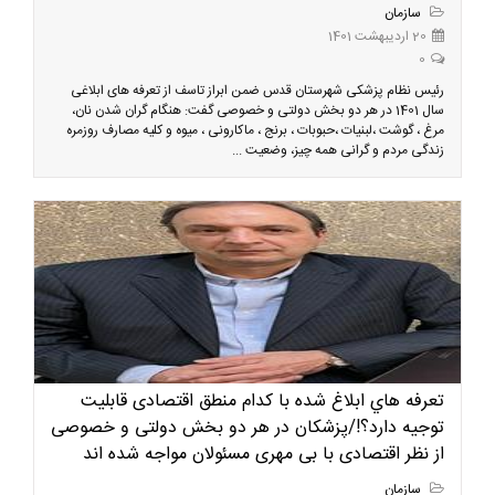
سازمان
20 اردیبهشت 1401
0
رئیس نظام پزشکی شهرستان قدس ضمن ابراز تاسف از تعرفه های ابلاغی
سال 1401 در هر دو بخش دولتی و خصوصی گفت: هنگام گران شدن نان،
مرغ ، گوشت ،لبنیات ،حبوبات ، برنج ، ماکارونی ، میوه و کلیه مصارف روزمره
زندگی مردم و گرانی همه چیز، وضعیت ...
تعرفه هاي ابلاغ شده با کدام منطق اقتصادی قابلیت
توجیه دارد؟!/پزشکان در هر دو بخش دولتی و خصوصی
از نظر اقتصادی با بی مهری مسئولان مواجه شده اند
سازمان