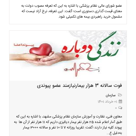
عضو شورای عالی نظام پزشکی با اشاره به این که تعرفه مصوب دولت به
معنای قیمت گذاری دستوری است؛ گفت: این تعرفه، نرخ آزاد نیست که
مشمول خرید راهبردی بیمه های تکمیلی شود.
فوت سالانه 3 هزار بیمارنیازمند عضو پیوندی
سازمان
01 خرداد 1401
0
معاون فنی، نظارت و آموزش سازمان نظام پزشکی مشهد، با اشاره به این که
طبق آمار اعلام شده 25 هزار نفر بیمار دیالیزی داریم که 11 هزار نفر از آن ها به
پیوند کلیه نیاز دارند؛ گفت: تقریبا روزانه 7 تا 10 نفر و سالانه 3000 بیمار
به‌دلیل ع...