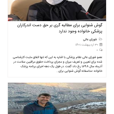
گوش شنوایی برای مطالبه گری بر حق دست اندرکاران
پزشکی خانواده وجود ندارد
شورای عالی
30 اردیبهشت 1401
0
عضو شورای عالی نظام پزشکی با اشاره به این که تنها اتفاق مثبت کارشناسی
شده برای تعیین و تعریف میزان و مجرای پرداخت حقوق مراقبین سلامت در
آذرماه سال 1398 رخ داد؛ گفت: در طول یک دهه اجرای برنامه پزشک
خانواده ؛متاسفانه گوش شنوایی برای...