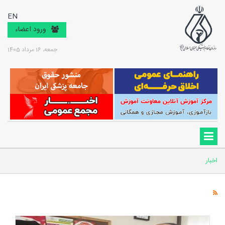
EN
ورود اعضاء
جمعه، 16 مرداد 1405
اخبار