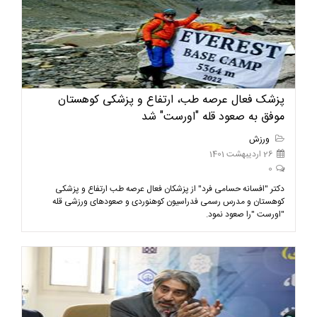
پزشک فعال عرصه طب، ارتفاع و پزشکی کوهستان
موفق به صعود قله "اورست" شد
ورزش
26 اردیبهشت 1401
0
دکتر "افسانه حسامی فرد" از پزشکان فعال عرصه طب ارتفاع و پزشکی
کوهستان و مدرس رسمی فدراسیون کوهنوردی و صعودهای ورزشی قله
"اورست "را صعود نمود.