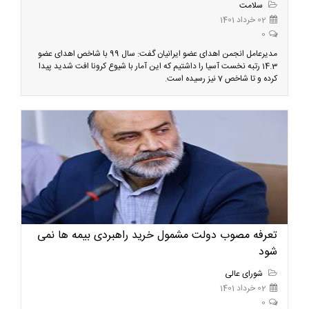
سلامت
02 خرداد 1401
0
مدیرعامل انجمن اهدای عضو ایرانیان گفت: سال 99 با شاخص اهدای عضو
14.3 رتبه نخست آسیا را داشتیم که این آمار با شیوع کرونا افت شدید پیدا
کرده و تا شاخص 7 نیز رسیده است.
تعرفه مصوب دولت مشمول خرید راهبردی بیمه ها نمی
شود
شورای عالی
02 خرداد 1401
0