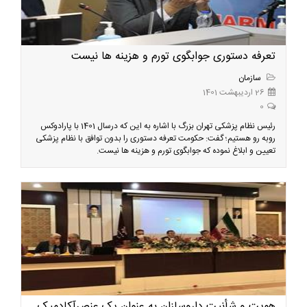
تعرفه دستوری جوابگوی تورم و هزینه ها نیست
سازمان
26 اردیبهشت 1401
0
رئیس نظام پزشکی تهران بزرگ با اشاره به این که درسال 1401 با پارادوکس
روبه رو هستیم؛ گفت: حکومت تعرفه دستوری را بدون توافق با نظام پزشکی
تعیین و ابلاغ نموده که جوابگوی تورم و هزینه ها نیست.
هویت و شأنیت داروسازان به عنوان یک عنصرآکادمیک