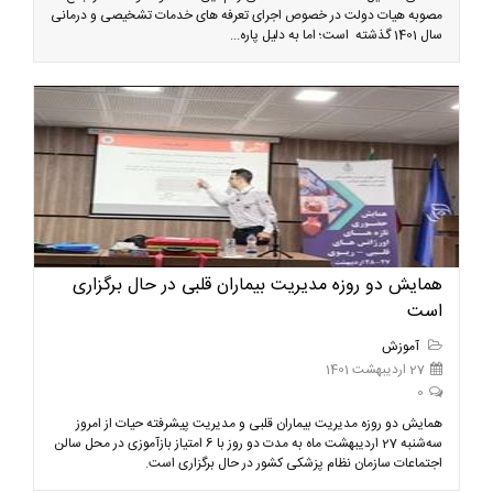
مصوبه هیات دولت در خصوص اجرای تعرفه های خدمات تشخیصی و درمانی
سال 1401 گذشته است؛ اما به دلیل پاره...
همایش دو روزه مدیریت بیماران قلبی در حال برگزاری
است
آموزش
27 اردیبهشت 1401
0
همايش دو روزه مدیریت بیماران قلبی و مدیریت پیشرفته حیات از امروز
سه‌شنبه 27 اردیبهشت ماه به مدت دو روز با 6 امتیاز بازآموزی در محل سالن
اجتماعات سازمان نظام پزشکی کشور در حال برگزاری است.