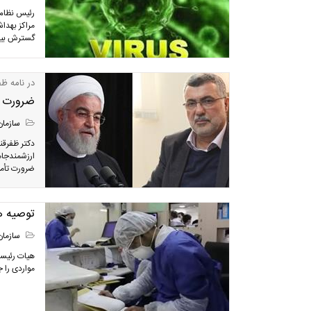
رئیس نظام 
مراکز بهداش
گسترش بیما
در نامه ظ
ضرورت تأ
سازمان
دکتر ظفرقن
ارزشمندجام
ضرورت تأمی
توصیه ها
سازمان
هیات رئیسه
مواردی را 