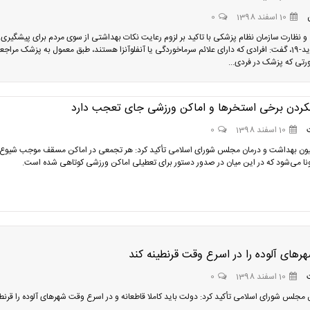
10 اسفند 1398
0
و نظارت سازمان نظام پزشکی با تاکید بر لزوم رعایت نکات بهداشتی از سوی مردم برای پیشگیری ا
بیماری کووید-19، گفت: افرادی که دارای علائم سرماخوردگی یا آنفلوآنزا هستند، طبق معمول به پزشک مراجع
ورتی که پزشک در فردی...
کردن برخی استخرها و اماکن ورزشی جای تعجب دارد
10 اسفند 1398
0
ون بهداشت و درمان مجلس شورای اسلامی تأکید کرد: هر تجمعی در اماکن مسقف موجب شیوع
ا می‌شود که در این میان در صدور دستور برای تعطیلی اماکن ورزشی کوتاهی شده است.
های آلوده را در اسرع وقت قرنطینه کند
10 اسفند 1398
0
مجلس شورای اسلامی تأکید کرد: دولت باید کاملا قاطعانه و در اسرع وقت شهرهای آلوده را قرنطی