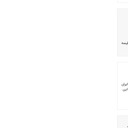
ئیسه
 تعداد بعد از چین با ۲۷۱۵ قربانی، ایران
ربانی این