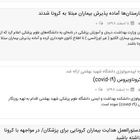
ارستان‌ها آماده پذیرش بیماران مبتلا به کرونا شدند
11 اسفند 1398
0
ن وزارت بهداشت، درمان و آموزش پزشکی در نامه‌ای به دانشگاه‌های علوم پزشکی اعلام کرد که از
ری بیماران الکتیو ( غیر اورژانسی ) تا اطلاع ثانوی خودداری کرده و آماده پذیرش بیماران مبتلا 
ا باشند.
 اپیدمیولوژی دانشگاه شهید بهشتی ارائه شد:
ناویروس (covid-19)
10 اسفند 1398
0
یولوژی دانشکده بهداشت و ایمنی دانشگاه علوم پزشکی شهید بهشتی اقدام به تهیه روزنگار
ده است.
تورالعمل هدایت بیماران کرونایی برای پزشکان/ در مواجهه با کرونا
اشته باشید