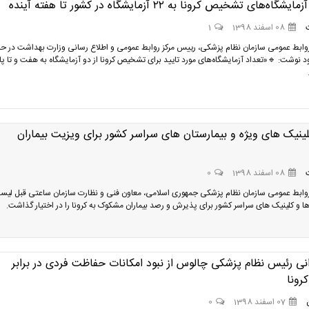
اه‌های تشخیص کرونا به ۲۲ آزمایشگاه در کشور تا هفته آینده
08 اسفند 1398
1
وابط عمومی سازمان نظام پزشکی، رییس مرکز روابط عمومی و اطلاع رسانی وزارت بهداشت در 
د نوشت: 🔹«تعداد آزمایشگاه‌های مورد تایید برای تشخیص کرونا از دو آزمایشگاه به هفت و تا پا
ینیک های ویژه و بیمارستان های سراسر کشور برای ویزیت بیماران
08 اسفند 1398
0
وابط عمومی سازمان نظام پزشکی جمهوری اسلامی، معاون فنی و نظارت سازمان ساعتی قبل لی
ها و کلینیک های سراسر کشور برای پذیرش و رصد بیماران مشکوک به کرونا را در اختیار گذاشت.
رانی رئیس نظام پزشکی چالوس از نبود امکانات حفاظت فردی در برابر
رونا
07 اسفند 1398
0