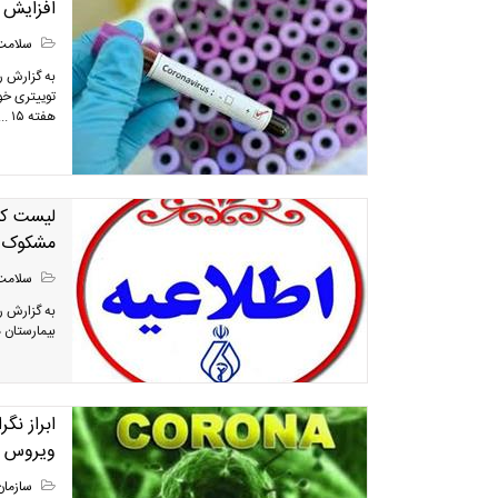
افزایش آزمایشگ
سلامت
به گزارش ر
توییتری خو
هفته ۱۵ ...
لیست کل
مشکوک
سلامت
به گزارش ر
بیمارستان 
ابراز نگ
ویروس ک
سازمان