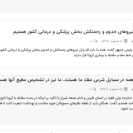
نیروهای خدوم و زحمتکش بخش پزشکی و درمانی کشور هستیم
10 اسفند 1398
0
 رئیس جمهور گفت: همه ما باید قدردان نیروهای زحمتکش و خدوم بخش پزشکی و درمانی کشور
 خط مقدم مقابله با بیماری کرونا قرار دارند.
همه در مسایل شرعی مقلد ما هستند، ما نیز در تشخیص مطیع آنها هست
08 اسفند 1398
0
- نماینده ولی فقیه در استان فارس و امام جمعه شیراز با تاکید بر اینکه در بحث مقابله با کرونا تابع 
د هستم، گفت: همگان باید از نقطه نظرهای مسوولان حوزه سلامت و بهداشت تبعیت کنند تا ف
ب نشود.