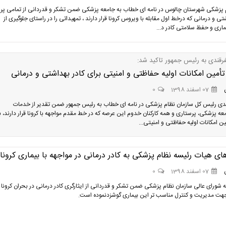
پزشکی شهرستان چالوس در نامه ای خطاب به جامعه پزشکی ضمن تشکر و قدردانی از تمامی پر
تی و درمانی که درخط اول مقابله با ویروس کرونا قرار دارند ، تمهیداتی را در راستای جلوگیری از
ری و حفظ سلامتی کادر د...
فرقندی به رئیس جمهور تاکید شد:
مین امکانات اولیه حفاظتی و امنیتی برای کادر بهداشتی و درمانی
07 اسفند 1398
0
دی رئیس کل سازمان نظام پزشکی در نامه ای خطاب به رئیس جمهور ضمن تقدیر از خدمات
عه پزشکی، پرستاری و همه کارکنان خدوم این عرصه که در خط مقدم مواجهه با کرونا قرار دارند، ب
ن امکانات اولیه حفاظتی و امنیتی...
ی هیات رئیسه نظام پزشکی به کادر درمانی در مواجهه با بیماری کرونا
07 اسفند 1398
0
 شورای عالی سازمان نظام پزشکی ضمن تشکر و قدردانی از ایثارگری کادر درمانی در بحران کرونا
جهت مدیریت و کنترل مناسب تر این بیماری گوشزدنموده است.