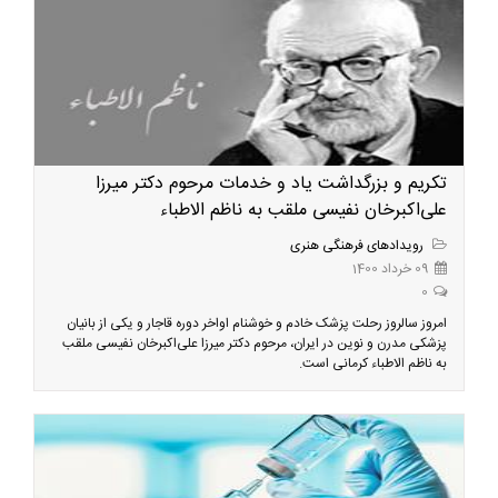
تکریم و بزرگداشت یاد و خدمات مرحوم دکتر میرزا
علی‌اکبرخان نفیسی ملقب به ناظم الاطباء
رویدادهای فرهنگی هنری
09 خرداد 1400
0
امروز سالروز رحلت پزشک خادم و خوشنام اواخر دوره قاجار و یکی از بانیان
پزشکی مدرن و نوین در ایران، مرحوم دکتر میرزا علی‌اکبرخان نفیسی ملقب
به ناظم الاطباء کرمانی است.