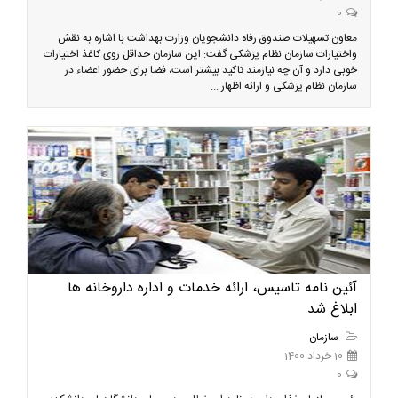
0
معاون تسهیلات صندوق رفاه دانشجویان وزارت بهداشت با اشاره به نقش
واختیارات سازمان نظام پزشکی گفت: این سازمان حداقل روی کاغذ اختیارات
خوبی دارد و آن چه نیازمند تاکید بیشتر است، فضا برای حضور اعضاء در
سازمان نظام پزشکی و ارائه اظهار ...
آئین نامه تاسیس، ارائه خدمات و اداره داروخانه ها
ابلاغ شد
سازمان
10 خرداد 1400
0