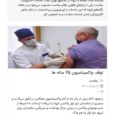
فرمانده ستاد مقابله با کرونا در کلانشهر تهران گفت: خدمات الکترونیک
سلامت یکی از نیازهای قطعی نظام سلامت محسوب می‌شود و بر خلاف
نگاه‌های اولیه که این خدمات را غیرضروری می‌دانستند، در حال حاضر
الکترونیکی شدن خدمات سلامت و به خصوص اج...
توقف واکسیناسیون 65 ساله ها
سلامت
17 خرداد 1400
0
با وجود آنکه بیش از یک ماه از آغاز واکسیناسیون همگانی در کشور می‌گذرد و
بسیاری از سالمندان دوز اول واکسن کرونا را دریافت کرده‌اند، اما خبرها از
عدم موجودی واکسن‌ در برخی مراکز بهداشت و سردرگمی سالمندان برای
تزریق دوز اول و دوم واک...