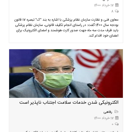
17 خرداد 1400
8
معاون فنی و نظارت سازمان نظام پزشکی با اشاره به بند "ک" تبصره 17 قانون
بودجه سال 1400 گفت: در راستای انجام تکلیف قانونی، سازمان نظام پزشکی
باید ظرف مدت سه ماه جهت صدور کارت هوشمند و امضای الکترونیک برای
اعضای خود اقدام کند.
الکترونیکی شدن خدمات سلامت اجتناب ناپذیر است
رفاهی
17 خرداد 1400
0