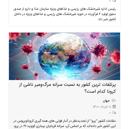
0
رئیس اداره شیرخشک های رژیمی و غذاهای ویژه سازمان غذا و دارو از صدور
مجوز تولید ۶ فرآورده در حوزه شیرخشک های رژیمی و غذاهای ویژه در داخل
کشور خبر داد.
پرتلفات ترین کشور به نسبت سرانه مرگ‌ومیر ناشی از
کرونا کدام است؟
جهان
11 خرداد 1400
0
مقامات کشور "پرو" از تجدیدنظر در آمار فوتی های همه گیری کروناویروس در
این کشور خبر داده‌اند که بر اساس آن، سرانه قربانیان بیماری کووید-۱۹ در پرو،