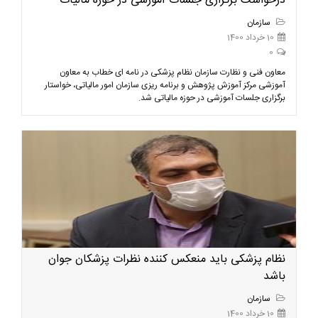
درخواست برگزاری جلسات آموزشی در حوزه مالیات
سازمان
10 خرداد 1400
0
معاون فنی و نظارت سازمان نظام پزشکی در نامه ای خطاب به معاون
آموزشی مرکز آموزش پژوهش و برنامه ریزی سازمان امور مالیاتی، خواستار
برگزاری جلسات آموزشی در حوزه مالیاتی شد.
نظام پزشکی باید منعکس کننده نظرات پزشکان جوان
باشد
سازمان
10 خرداد 1400