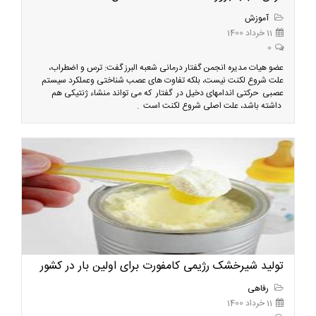
آموزش
11 خرداد 1400
0
عضو هیات مدیره انجمن گفتار درمانی شعبه البرز گفت: ترس و اضطراب،
علت شروع لکنت نیست، بلکه تفاوت های عصب شناختی وعملکرد سیستم
عصبی حرکتی اندامهای دخیل در گفتار که می تواند منشاء ژنتیکی هم
داشته باشد، علت اصلی شروع لکنت است .
تولید شیرخشک رژیمی کامفورت برای اولین بار در کشور
رفاهی
11 خرداد 1400