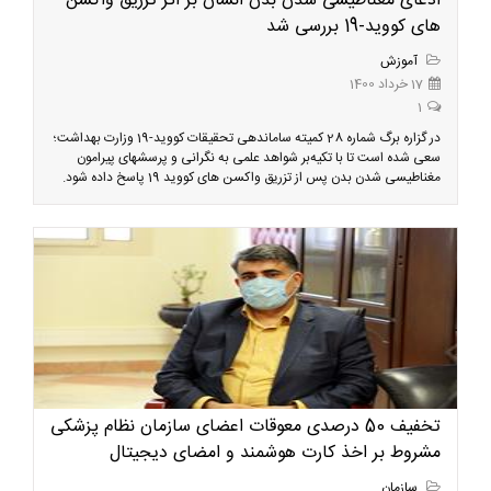
ادعای مغناطیسی شدن بدن انسان بر اثر تزریق واکسن
های کووید-19 بررسی شد
آموزش
17 خرداد 1400
1
در گزاره برگ شماره 28 کمیته ساماندهی تحقیقات کووید-19 وزارت بهداشت؛
سعی شده است تا با تکیه‌بر شواهد علمی به نگرانی و پرسشهای پیرامون
مغناطیسی شدن بدن پس از تزریق واکسن های کووید 19 پاسخ داده شود.
تخفیف 50 درصدی معوقات اعضای سازمان نظام پزشکی
مشروط بر اخذ کارت هوشمند و امضای دیجیتال
سازمان