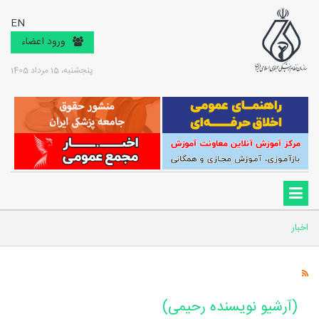
EN
ورود اعضاء
پنجشنبه، 15 مرداد 1405
اخبار
(آرشیو نویسنده رحیمی)