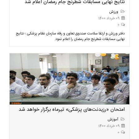
نتایج نهایی مسابقات شطرنج جام رمضان اعلام شد
ورزش
09 خرداد 1400
0
دفتر ورزش و ارتقا سلامت صندوق تعاون و رفاه سازمان نظام پزشکی ؛ نتایج
نهایی مسابقات شطرنج جام رمضان را اعلام نمود.
امتحان «رزیدنت‌های پزشکی» تیرماه برگزار خواهد شد
آموزش
09 خرداد 1400
0