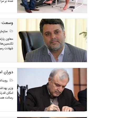
شده بر مراکز ف
وسعت حضو
سازمان
تکنسین‌های 
شهادت رسید
دوران ا
رویداد
امکان قدرت
رسالت همه 