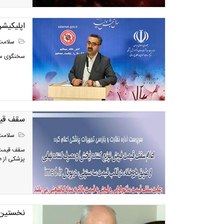
اپلیکیش
سلامت
سخنگوی ستا
سقف قیم
سلامت
سقف قیمت 
پزشکی از ط
نخستین بر