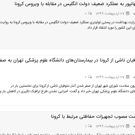
انپور به عملکرد ضعیف دولت انگلیس در مقابله با ویروس کرونا
27 اردیبهشت 1399
0
رت بهداشت در پستی توئیتری عملکرد ضعیف دولت انگلیس در مقابله با ویروس کرونا به روایت
ی این کشور را مورد انتقاد قرار داد.
فیان ناشی از کرونا در بیمارستان‌های دانشگاه علوم پزشکی تهران به صفر
27 اردیبهشت 1399
0
ن سلامت شورای شهر تهران از صفر شدن آمار متوفیان ناشی از کرونا برای نخستین بار در
های دانشگاه‌ علوم پزشکی تهران خبر داد و گفت: اجرایی نشدن طرح ترافیک تاثیری در کاهش بار ب
یمت مصوب تجهیزات حفاظتی مرتبط با کرونا
27 اردیبهشت 1399
1