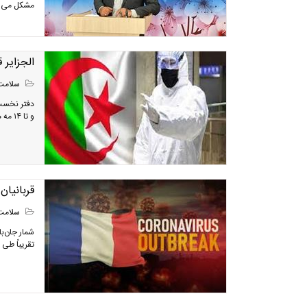
مشکل می‌ش
الجزایر قرنطینه
سلامت
و تا ۱۴ مه هم‌چنان محدودیت‌های تردد اعمال می‌شود.
قربانیان کرون
سلامت
تقریباً طی