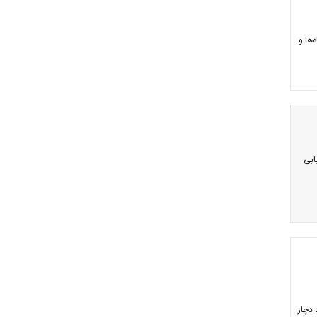
گاه‌ها و
ابی
 دچار