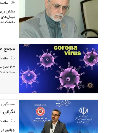
سلامت
مشاور وزیر
دانشکده‌ها
مجمع عمو
سلامت
۱۹۳ عضو
«عادلانه، ک
سخنگوی و
نگرانی 
سلامت
جهانپور در