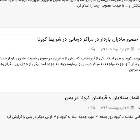
ه تجهیزات و ملزومات پزشکی سازمان غذا و دارو نحوه تامین و توزیع تجهیزات مرتبط با کرونا مانند
ش و ... با قیمت مصوب آن‌ها را اعلام کرد.
ضور مادران باردار در مراکز درمانی در شرایط کرونا
27 اردیبهشت 1399
0
وس کرونا و بیان اینکه یکی از گروه‌هایی که بیش از سایرین در معرض خطرند، مادران باردار هستن
 برای آنها جهت مراجعه به مراکز درمانی و بیمارستان‌ها به وجود آمد. یکی از جدی‌ترین نگرانی‌ها
ا مراجع...
مار مبتلایان و قربانیان کرونا در یمن
27 اردیبهشت 1399
0
ا روز جمعه ۲۱ مورد جدید ابتلا به کرونا و ۳ فوتی دیگر در یمن را گزارش کرد.