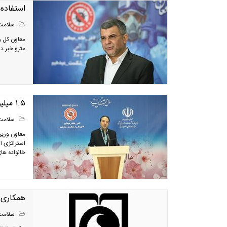
استفاده
سلامت
معاون کل و
مترو خبر دا
۱.۵ میلیون تست سرپایی از افراد مشکوک به کرونا انجام می‌شود
سلامت
معاون وزیر
خانواده ها
همکاری 
سلامت