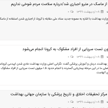
 از ماسک در مترو اجباری شد/درباره سلامت مردم شوخی نداریم
08 اردیبهشت 1399
0
زارت بهداشت با اشاره به مصوبه جدید ستاد ملی مقابله با کرونا، از اجباری شدن استفاده از ماسک
د.
08 اردیبهشت 1399
0
 بهداشت، درمان و آموزش پزشکی گفت: نگرانی اصلی وزارت بهداشت عادی شدن اپیدمی کرونا
استراتژی اصلی ما در این مرحله بیماریابی گسترده با انجام حدود ۱.۵ میلیون تست سرپایی از افراد مشکوک
ی آنهاست.
مرکز تحقیقات اخلاق و تاریخ پزشکی با سازمان جهانی بهداشت
08 اردیبهشت 1399
0