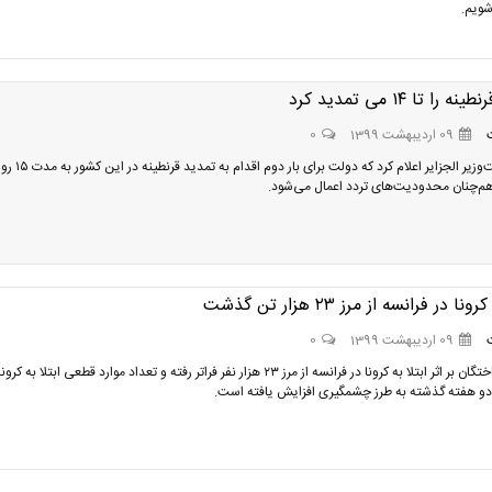
ویم.
 را تا ۱۴ می تمدید کرد
09 اردیبهشت 1399
0
دفتر نخست‌وزیر الجزایر اعلام کرد که دو
ا در فرانسه از مرز ۲۳ هزار تن گذشت
09 اردیبهشت 1399
0
شمار جان‌باختگان بر اثر ابتلا به کرونا در فرانسه از مرز ۲۳ هزار نفر فراتر رفته و تعداد موارد قطعی ابتلا به کرونا
 دو هفته گذشته به طرز چشمگیری افزایش یافته است.