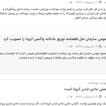
09 اردیبهشت 1399
0
 و مدیر کل دفتر طب ایرانی و مکمل وزارت بهداشت ویرایش نخست برنامه تدابیر پیشگیرانه و
درمان‌های کمکی طب ایرانی در بیماری کووید19 را به معاونت‌های مرتبط در وزارت بهداشت و روسای دانش
ی علوم پزشکی سراسر کشور...
می سازمان ملل قطعنامه توزیع عادلانه واکسن کرونا را تصویب کرد
09 اردیبهشت 1399
0
 مجمع عمومی سازمان ملل متحد روز دوشنبه با تصویب قطعنامه‌ای تصویب کردند که خواستار دستی
ارآمد و به موقع» به هرگونه واکسن برای مقابله با ویروس کرونا در آینده هستند.
زارت بهداشت:
اصلی عادی شدن کرونا است
09 اردیبهشت 1399
0
 یک پیام توئیتری نوشت: نگرانی اصلی عادی شدن کرونا است اگر مردم به سمت عادی سازی بروند