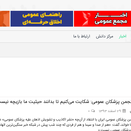
اخبار
مرکز دانش
ارتباط با ما
جمن پزشکان عمومی: شکایت می‌کنیم تا بدانند حیثیت ما بازیچه نیس
29 اسفند 1393
0
 پزشکان عمومی ایران با انتقاد از آن‌چه «نشر اکاذیب و تشویش اذهان علیه پزشکان عمومی» د
 خواند، گفت: «هم از صدا و سیما و هم از فردی که چند شب پیش در شبکه خبر سنگین‌ترین اتهام‌ه
 پزشکان عمومی نسبت د...