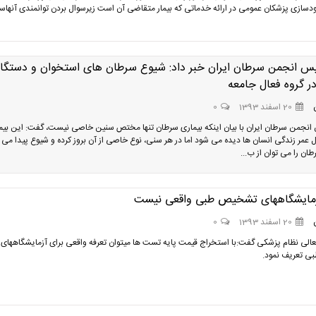
ازی پزشکان عمومی در ارائه خدماتی که بیمار متقاضی آن است زیرسوال بردن توانمندی آنهاس
یس انجمن سرطان ایران خبر داد: شیوع سرطان های استخوان و دستگاه
ر گروه فعال جامعه
20 اسفند 1393
0
انجمن سرطان ایران با بیان اینکه بیماری سرطان تنها مختص سنین خاصی نیست، گفت: این بیم
ل عمر زندگی انسان ها دیده می شود اما در هر سنی، نوع خاصی از آن بروز کرده و شیوع پیدا می ک
طان را می توان از ب...
زمایشگاههای تشخیص طبی واقعی نیست
20 اسفند 1393
0
الی نظام پزشکی گفت:با استخراج قیمت پایه تست ها میتوان تعرفه واقعی برای آزمایشگاههای
 تعریف نمود.