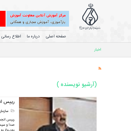
صفحه اصلی
درباره ما
اطلاع رسانی
اخبار
(آرشیو نویسنده )
رییس ان
سازمان
رییس انجمن
صدا و سیما
به‌دروغ به