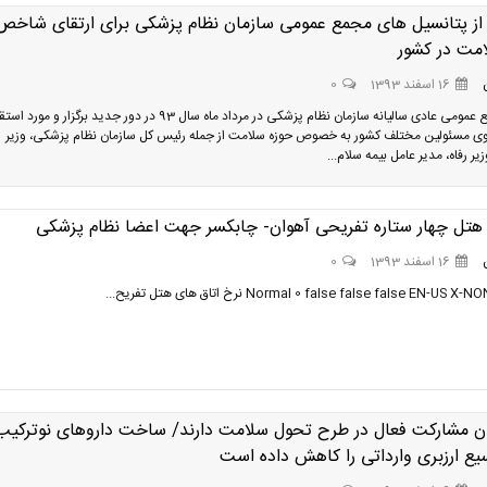
 از پتانسیل های مجمع عمومی سازمان نظام پزشکی برای ارتقای شاخص
مت در کشور
16 اسفند 1393
0
اولین مجمع عمومی عادی سالیانه سازمان نظام پزشکی در مرداد ماه سال 93 در دور جدید برگزار و مور
ی مسئولین مختلف کشور به خصوص حوزه سلامت از جمله رئیس کل سازمان نظام پزشکی، وزیر
ر رفاه، مدیر عامل بیمه سلام...
 هتل چهار ستاره تفریحی آهوان- چابکسر جهت اعضا نظام پزشکی
16 اسفند 1393
0
Normal 0 false false false EN-U نرخ اتاق های هتل تفریح...
ان مشارکت فعال در طرح تحول سلامت دارند/ ساخت داروهای نوترکیب
ع ارزبری وارداتی را کاهش داده است