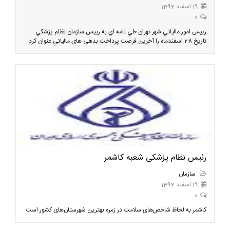
19 اسفند 1392
0
رييس امور مالياتي شهر تهران طي نامه اي به رييس سازمان نظام پزشكي
تاريخ 28 اسفندماه را آخرين فرصت پرداخت بدهي هاي مالياتي عنوان كرد.
رئیس نظام پزشکی شعبه کاشمر
سازمان
19 اسفند 1392
0
کاشمر به لحاظ شاخص‌های سلامت در زمره بهترین شهرستان‌های کشور است