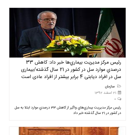
رئيس مركز مديريت بيماري‌ها خبر داد: كاهش 33
درصدي موارد سل در كشور در 21 سال گذشته/بیماری
سل در افراد دیابتی 4 برابر بیشتر از افراد عادی است
سازمان
21 اسفند 1392
0
رئيس مركز مديريت بيماري‌هاي واگير از كاهش 33 درصدي موارد ابتلا به سل
در كشور در 21 سال گذشته خبر داد