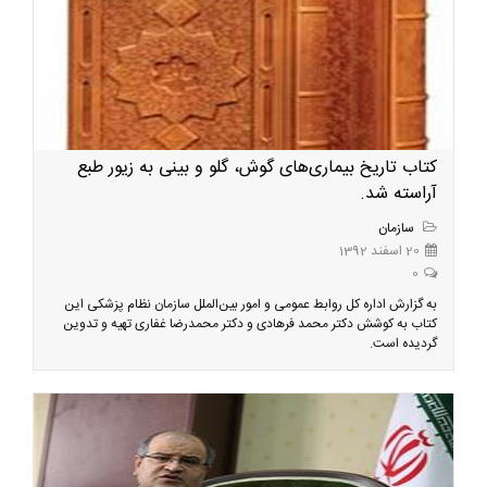
کتاب تاریخ بیماری‌های گوش، گلو و بینی به زیور طبع
آراسته شد.
سازمان
20 اسفند 1392
0
به گزارش اداره کل روابط عمومی و امور بین‌الملل سازمان نظام پزشکی این
کتاب به کوشش دکتر محمد فرهادی و دکتر محمدرضا غفاری تهیه و تدوین
گردیده است.