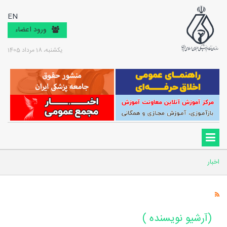
EN
ورود اعضاء
یکشنبه، 18 مرداد 1405
اخبار
(آرشیو نویسنده )