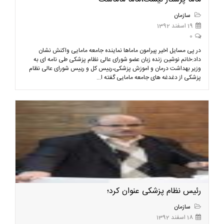
سازمان
19 اسفند 1392
0
در پی مسايل اخیر پیرامون ماماها نماینده جامعه مامایی واکنش نشان
داد:خانم نوشین زنده زبان عضو شورای عالی نظام پزشکی طی نامه ای به
وزیر بهداشت درمان و اموزش پزشکی،رییس کل و رییس شورای عالی نظام
پزشکی از دغدغه های جامعه مامایی گفته ا...
رئیس نظام پزشکی عنوان کرد؛
سازمان
18 اسفند 1392