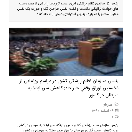
رئیس کل سازمان نظام پزشکی ایران، عمده تروماها را ناشی از مصدومیت
های حوادث ترافیکی دانست و گفت: نقش جراحان فک و صورت یک نقش
خطیر است چرا که باید بهترین استراتژی درمان را اتخاذ کنند.
رئیس سازمان نظام پزشکی کشور در مراسم رونمايي از
نخستين اوراق وقفي خبر داد: کاهش سن ابتلا به
سرطان در کشور
سازمان
06 اسفند 1392
0
رئیس سازمان نظام پزشکی کشور با بیان اینکه سن ابتلا به سرطان در کشور
روبه کاهش است، گفت: هر سال ۹۰ هزار بیمار مبتلا به سرطان در کشور