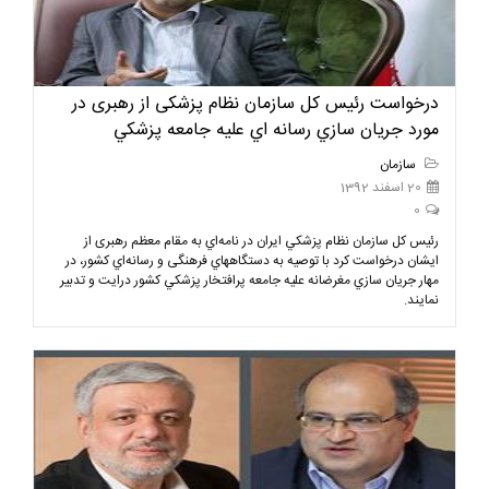
درخواست رئیس كل سازمان نظام پزشکی از رهبری در
مورد جريان سازي رسانه اي عليه جامعه پزشكي
سازمان
20 اسفند 1392
0
رئيس كل سازمان نظام پزشكي ایران در نامه‌اي به مقام معظم رهبری از
ايشان درخواست كرد با توصيه به دستگاههاي فرهنگی و رسانه‌اي كشور، در
مهار جريان‌ سازي مغرضانه عليه جامعه پرافتخار پزشكي كشور درايت و تدبير
نمايند.