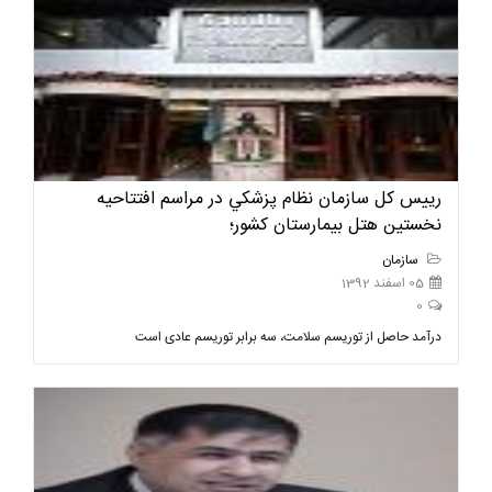
رييس كل سازمان نظام پزشكي در مراسم افتتاحیه
نخستین هتل بیمارستان کشور؛
سازمان
05 اسفند 1392
0
درآمد حاصل از توریسم سلامت، سه برابر توریسم عادی است