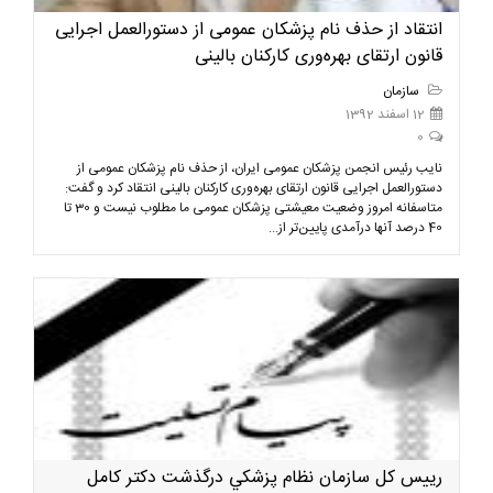
انتقاد از حذف نام پزشکان عمومی از دستورالعمل اجرایی
قانون ارتقای بهره‌وری کارکنان بالینی
سازمان
12 اسفند 1392
0
نایب رئیس انجمن پزشکان عمومی ایران، از حذف نام پزشکان عمومی از
دستورالعمل اجرایی قانون ارتقای بهره‌وری کارکنان بالینی انتقاد کرد و گفت:
متاسفانه امروز وضعیت معیشتی پزشکان عمومی ما مطلوب نیست و 30 تا
40 درصد آنها درآمدی پایین‌تر از...
رييس كل سازمان نظام پزشكي درگذشت دكتر كامل