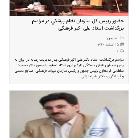
حضور رييس كل سازمان نظام پزشكي در مراسم
بزرگداشت استاد علی اکبر فرهنگی
سازمان
15 اسفند 1392
0
مراسم بزرگداشت استاد دکتر علی اکبر فرهنگی پدر مدیریت رسانه در ایران به
پاس نیم قرن تلاش خستگی ناپذیر این استاد نستوه با حضور دکتر مسعود
سلطانی فر معاون رئیس جمهور و رئیس سازمان میراث فرهنگی، صنایع دستی
و گردشگری ، دكتر عليرضا زالي...