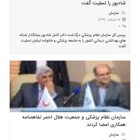
شادپور را تسلیت گفت
سازمان
12 اسفند 1392
0
رييس كل سازمان نظام پزشكي درگذشت دكتر كامل شادپور بنيانگذار شبكه
هاي بهداشتي درماني كشور را به جامعه پزشكي و خانواده ايشان تسليت
گفت
سازمان نظام پزشکی و جمعیت هلال احمر تفاهمنامه
همکاری امضا کردند
سازمان