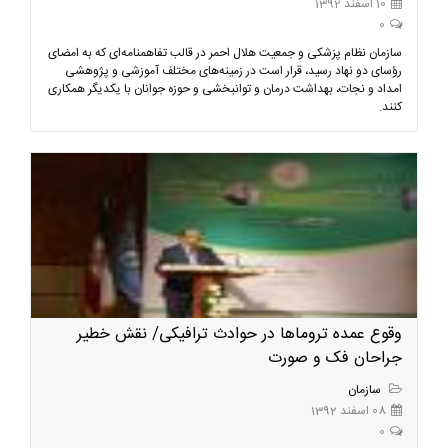
10 اسفند 1392
0
سازمان نظام پزشکی و جمعیت هلال احمر در قالب تفاهمنامه‌ای که به امضای
رؤسای دو نهاد رسید، قرار است در زمینه‌های مختلف آموزشی و پژوهشی
امداد و نجات، بهداشت درمان و توانبخشی و حوزه جوانان با یکدیگر همکاری
کنند.
وقوع عمده تروماها در حوادث ترافیکی/ نقش خطیر
جراحان فک و صورت
سازمان
08 اسفند 1392
0