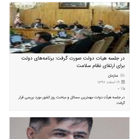
در جلسه هیات دولت صورت گرفت: برنامه‌های دولت
برای ارتقای نظام سلامت
سازمان
19 اسفند 1392
0
در جلسه هیأت دولت مهمترین مسائل و مباحث روز کشور مورد بررسی قرار
گرفت.