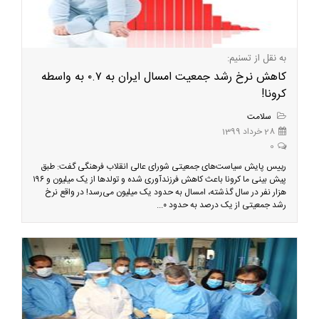
به نقل از تسنیم:
کاهش نرخ رشد جمعیت امسال ایران به ۰.۷ به واسطه
کرونا!
سلامت
28 خرداد 1399
0
رییس پایش سیاست‌های جمعیتی شورای عالی انقلاب فرهنگی گفت: طبق
پیش بینی ما کرونا باعث کاهش فرزندآوری شده و تولد‌ها از یک میلیون و ۱۹۶
هزار نفر در سال گذشته، امسال به حدود یک میلیون می‌رسد! در واقع نرخ
رشد جمعیتی از یک درصد به حدود ۰...