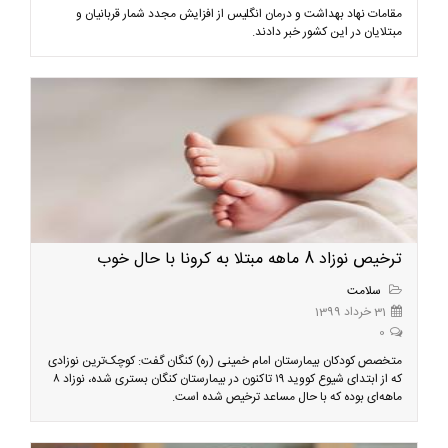
مقامات نهاد بهداشت و درمان انگلیس از افزایش مجدد شمار قربانیان و
مبتلایان در این کشور خبر دادند.
ترخیص نوزاد 8 ماهه مبتلا به کرونا با حال خوب
سلامت
31 خرداد 1399
0
متخصص کودکان بیمارستان امام خمینی (ره) کنگان گفت: کوچک‌ترین نوزادی
که از ابتدای شیوع کووید ۱۹ تاکنون در بیمارستان کنگان بستری‌ شده، نوزاد ۸
ماهه‌ای بوده که با حال مساعد ترخیص شده است.