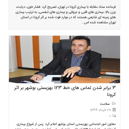
فرمانده ستاد مقابله با بیماری کرونا در تهران، تصریح کرد: فشار خون، دیابت،
وزن بالا، بیماری های قلبی و عروقی و بیماری های تنفسی، به ترتیب بیماری
های زمینه ای شایعی هستند که در موارد فوت شده بر اثر کرونا در استان
تهران مشاهده شده اس...
3 برابر شدن تماس های خط 123 بهزیستی بوشهر بر اثر
کرونا
سلامت
27 خرداد 1399
0
معاون امور اجتماعی بهزیستی استان بوشهر اعلام کرد: پس از شیوع بیماری