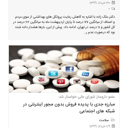
30 خرداد 1399
0
دکتر ملک زاده با اشاره به کاهش رعایت پروتکل های بهداشتی از سوی مردم
و اصناف از میانگین 77 درصد تا پایان اردیبهشت ماه به میانگین 22 درصد در
کل کشور و 11 درصد در تهران، ادامه داد: پیش از این، بارها هشدار داده شده
بود که درصورت عدم ر...
عضو داروساز شورای عالی خواستار شد:
مبارزه جدی با پدیده فروش بدون مجور اینترنتی در
شبکه های اجتماعی
سلامت
29 خرداد 1399