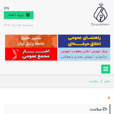
EN
ورود اعضاء
پنجشنبه، 15 مرداد 1405
اخبار
/
سلامت
سلامت