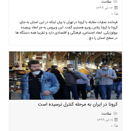
سلامت
02 تیر 1399
1
فرمانده عملیات مقابله با کرونا در تهران با بیان اینکه در این استان به جای
کرونا با کرونا پلاس روبرو هستیم، گفت: این ویروس به جز ابعاد پیچیده
بیولوژیکی، ابعاد اجتماعی، فرهنگی و اقتصادی دارد و تقریبا همه دستگاه ها
در سطح استان را دچ...
کرونا در ایران به مرحله کنترل نرسیده است
سلامت
01 تیر 1399
0