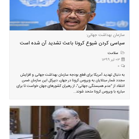
سازمان بهداشت جهانی:
سیاسی کردن شیوع کرونا باعث تشدید آن شده است
سلامت
03 تیر 1399
0
به دنبال تهدید آمریکا برای قطع بودجه سازمان بهداشت جهانی و افزایش
مجدد شمار مبتلایان به ویروس کرونا در جهان، دبیرکل این سازمان ضمن
انتقاد از "عدم همبستگی جهانی"، از رهبران کشورهای جهان خواست تا برای
مبارزه با ویروس کرونا متحد شوند...