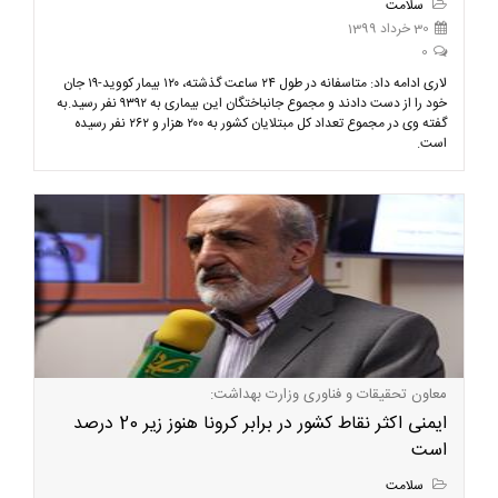
سلامت
30 خرداد 1399
0
لاری ادامه داد: متاسفانه در طول ۲۴ ساعت گذشته، ۱۲۰ بیمار کووید-۱۹ جان
خود را از دست دادند و مجموع جانباختگان این بیماری به ۹۳۹۲ نفر رسید.به
گفته وی در مجموع تعداد کل مبتلایان کشور به ۲۰۰ هزار و ۲۶۲ نفر رسیده
است.
معاون تحقیقات و فناوری وزارت بهداشت:
ایمنی اکثر نقاط کشور در برابر کرونا هنوز زیر 20 درصد
است
سلامت