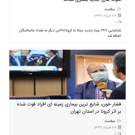
سلامت
28 خرداد 1399
0
شناسایی ۲۶۱۲ بیمار جدید مبتلا به کرونا/۱۲۰تن دیگر به تعداد جانباختگان
اضافه شد
فشار خون، شایع ترین بیماری زمینه ای افراد فوت شده
بر اثر کرونا در استان تهران
سلامت
28 خرداد 1399
0