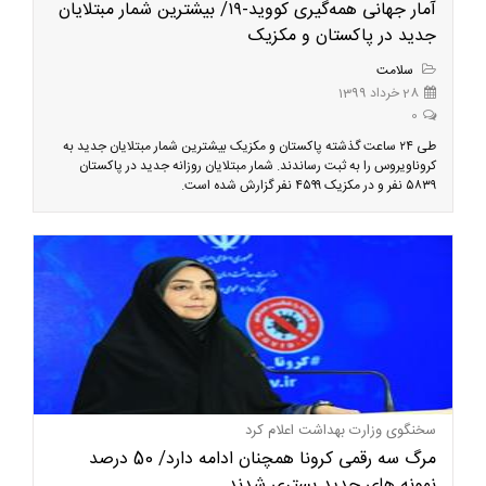
آمار جهانی همه‌گیری کووید-۱۹/ بیشترین شمار مبتلایان
جدید در پاکستان و مکزیک
سلامت
28 خرداد 1399
0
طی ۲۴ ساعت گذشته پاکستان و مکزیک بیشترین شمار مبتلایان جدید به
کروناویروس را به ثبت رساندند. شمار مبتلایان روزانه جدید در پاکستان
۵۸۳۹ نفر و در مکزیک ۴۵۹۹ نفر گزارش شده است.
سخنگوی وزارت بهداشت اعلام کرد
مرگ سه رقمی کرونا همچنان ادامه دارد/ 50 درصد
نمونه های جدید بستری شدند