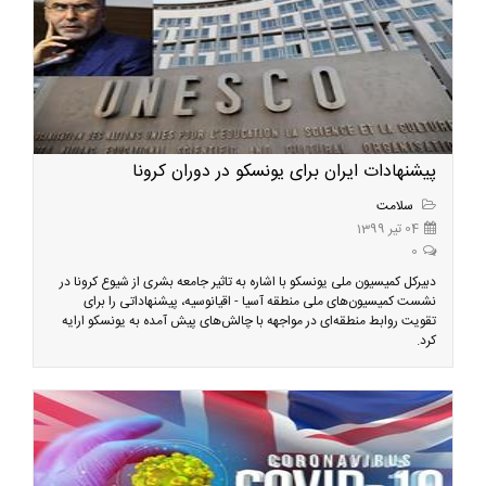
پیشنهادات ایران برای یونسکو در دوران کرونا
سلامت
04 تیر 1399
0
دبیرکل کمیسیون ملی یونسکو با اشاره به تاثیر جامعه بشری از شیوع کرونا در
نشست کمیسیون‌های ملی منطقه آسیا - اقیانوسیه، پیشنهاداتی را برای
تقویت روابط منطقه‌ای در مواجهه با چالش‌های پیش آمده به یونسکو ارایه
کرد.