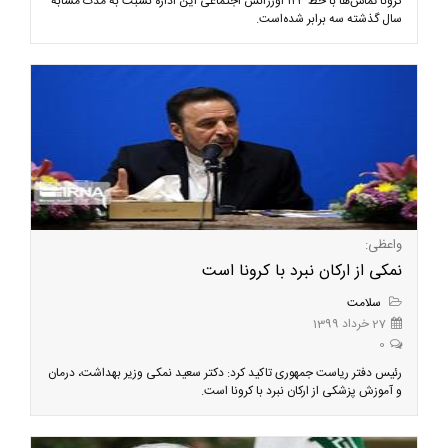
کرونا تماس‌ها با خط ۱۲۳ اورژانس اجتماعی این اداره نسبت به مدت مشابه
سال گذشته سه برابر شده‌است.
واعظی:
نمکی از ارکان نبرد با کرونا است
سلامت
27 خرداد 1399
0
رئیس دفتر ریاست جمهوری تاکید کرد: دکتر سعید نمکی وزیر بهداشت، درمان
و آموزش پزشکی از ارکان نبرد با کرونا است.