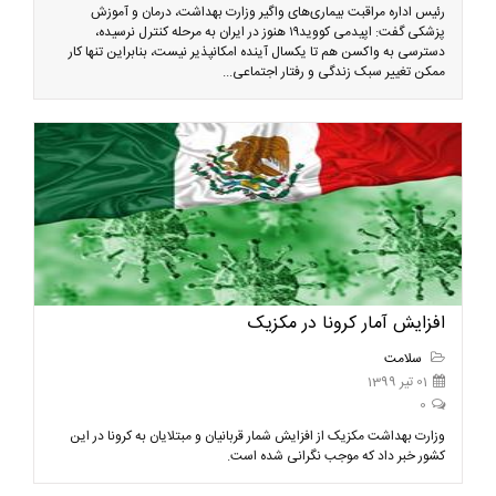
رئیس اداره مراقبت بیماری‌های واگیر وزارت بهداشت، درمان و آموزش
پزشکی گفت: اپیدمی کووید۱۹ هنوز در ایران به مرحله کنترل نرسیده،
دسترسی به واکسن هم تا یکسال آینده امکانپذیر نیست، بنابراین تنها کار
ممکن تغییر سبک زندگی و رفتار اجتماعی...
افزایش آمار کرونا در مکزیک
سلامت
01 تیر 1399
0
وزارت بهداشت مکزیک از افزایش شمار قربانیان و مبتلایان به کرونا در این
کشور خبر داد که موجب نگرانی شده است.