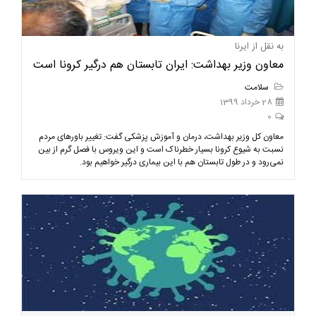
به نقل از ایرنا
معاون وزیر بهداشت: ایران تابستان هم درگیر کرونا است
سلامت
28 خرداد 1399
0
معاون کل وزیر بهداشت، درمان و آموزش پزشکی گفت: تغییر باورهای مردم
نسبت به شیوع کرونا بسیار خطرناک است و این ویروس با فصل گرم از بین
نمی‌رود و در طول تابستان هم با این بیماری درگیر خواهیم بود.