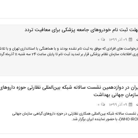
هلت ثبت نام خودروهای جامعه پزشکی برای معافیت تردد
09 آذر 1399
0
 درخواست های افرادی که موفق به ثبت نام نشده بودند و با هماهنگی با استانداری تهران و با تلا
طلاعات سازمان نظام پزشکی قرار بر تمدید ثبت نام تا پایان ساعت 24 سه شنبه 11 آذرماه گردید
ان در دوازدهمین نشست سالانه شبکه بین‌المللی نظارتی حوزه داروهای
ازمان جهانی بهداشت
09 آذر 1399
0
نشست سالانه شبکه بین‌المللی همکاری نظارتی در حوزه داروهای گیاهی سازمان جهانی