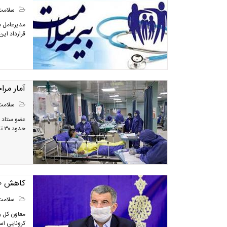
سلامت
مدیرعامل ب
قرارداد این
آمار مراجعه ک
سلامت
عضو ستاد مل
حدود ۳۰ تا ۴۰ درصد در مقایسه با هفته گذشته کاهش یافته است.
کاهش ۱۰ درصدی مرگ های کرونایی تا یک ماه آینده
سلامت
کرونایی ا