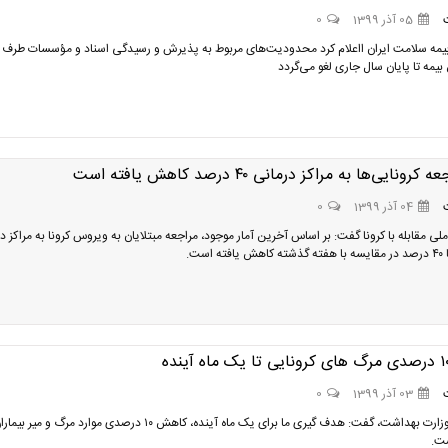
05 آذر 1399
0
یمه سلامت ایران ااعلام کرد محدودیت‌های مربوط به پذیرش و رسیدگی اسناد و مؤسسات طرف
 بیمه تا پایان سال جاری لغو می‌گردد
رونایی‌ها به مراکز درمانی ۴۰ درصد کاهش یافته است
04 آذر 1399
0
ی مقابله با کرونا گفت: بر اساس آخرین آمار موجود، مراجعه مبتلایان به ویروس کرونا به مراکز د
03 آذر 1399
0
معاون کل وزارت بهداشت، گفت: هدف گیری ما برای یک ماه آینده، کاهش ۱۰ درصدی موارد مرگ و میر بیم
ست.