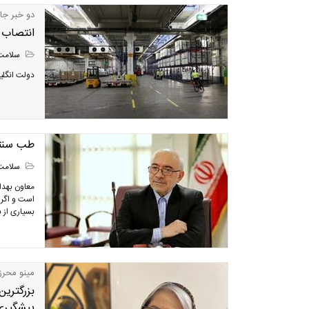
دو خبر جا
انتصاب و
سلامت
دولت انگلیس 
طب سنتی
سلامت
معاون بهدا
است و اگر 
بسیاری از 
مینو محرز
پیشگیری