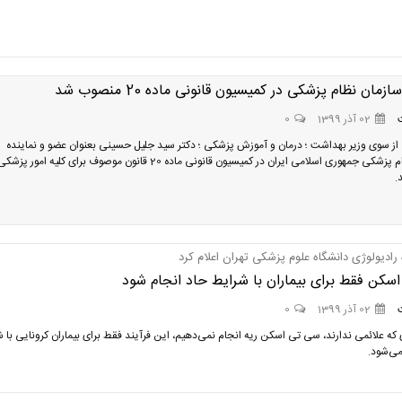
ازمان نظام پزشکی در کمیسیون قانونی ماده 20 منصوب شد
02 آذر 1399
0
 سوی وزیر بهداشت ؛ درمان و آموزش پزشکی ؛ دکتر سید جلیل حسینی بعنوان عضو و نماینده
سازمان نظام پزشکی جمهوری اسلامی ایران در کمیسیون قانونی ماده 20 قانون موصوف برای کلیه امور پزشک
.
رادیولوژی دانشگاه علوم پزشکی تهران اعلام کرد
سکن فقط برای بیماران با شرایط حاد انجام شود
02 آذر 1399
0
ی که علائمی ندارند، سی تی اسکن ریه انجام نمی‌دهیم، این فرآیند فقط برای بیماران کرونایی با 
می‌شود.