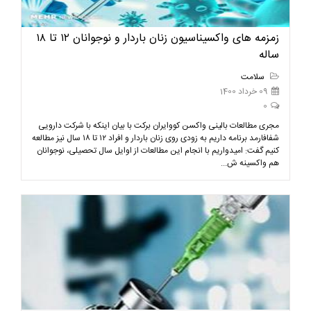
زمزمه های واکسیناسیون زنان باردار و نوجوانان ۱۲ تا ۱۸
ساله
سلامت
09 خرداد 1400
0
مجری مطالعات بالینی واکسن کووایران برکت با بیان اینکه با شرکت دارویی
شفافارمد برنامه داریم به زودی روی زنان باردار و افراد ۱۲ تا ۱۸ سال نیز مطالعه
کنیم گفت: امیدواریم با انجام این مطالعات از اوایل سال تحصیلی، نوجوانان
هم واکسینه ش...