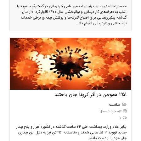
محمدرضا اسدی، نایب رئیس انجمن علمی کاردرمانی در گفت‌وگو با سپید با
اشاره به تعرفه‌های کار درمانی و توانبخشی سال 1400 اظهار کرد: «از سال
گذشته پیگیری‌هایی برای اصلاح تعرفه‌ها و پوشش بیمه‌ای برخی خدمات
توانبخشی و کاردرمانی انجام داد...
251 هموطن در اثر کرونا جان باختند
سلامت
03 خرداد 1400
0
بنابر اعلام وزارت بهداشت، طی ۲۴ ساعت گذشته در کشور ۱۱هزار و پنج بیمار
جدید کووید ۱۹ شناسایی شدند و متاسفانه ۲۵۱ تن نیز به دلیل این بیماری
جان خود را از دست دادند.