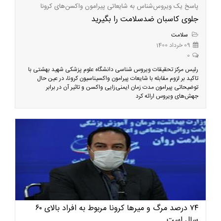
پاسخ یک ویروس‌شناس به شایعاتی پیرامون واکسن‌های کرونا
جلوی کاسبان ضدسلامت را بگیرید
سلامت
09 خرداد 1400
0
رئیس مرکز تحقیقات ویروس شناسی دانشگاه علوم پزشکی شهید بهشتی با
تاکید بر لزوم مقابله با شایعات پیرامون واکسیناسیون کرونا، در عین حال
توضیحاتی پیرامون مدت زمان ایمنی‌زایی واکسن و تاثیر آن در برابر
جهش‌های ویروس ارائه کرد
۷۴ درصد مرگ و میرها کرونا مربوط به افراد بالای ۶۰
سال است