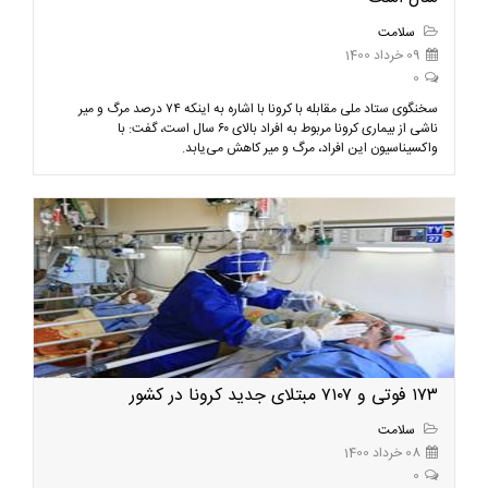
سلامت
09 خرداد 1400
0
سخنگوی ستاد ملی مقابله با کرونا با اشاره به اینکه ۷۴ درصد مرگ و میر
ناشی از بیماری کرونا مربوط به افراد بالای ۶۰ سال است، گفت: با
واکسیناسیون این افراد، مرگ و میر کاهش می‌یابد.
۱۷۳ فوتی و ۷۱۰۷ مبتلای جدید کرونا در کشور
سلامت
08 خرداد 1400
0