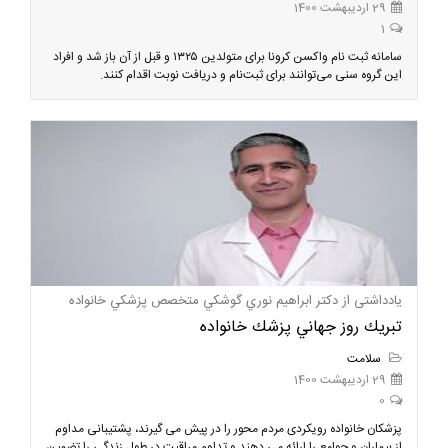
29 اردیبهشت 1400
1
سامانه ثبت نام واکسن کرونا برای متولدین ۱۳۲۵ و قبل از آن باز شد و افراد
این گروه سنی می‌توانند برای ثبت‌نام و دریافت نوبت اقدام کنند.
یادداشتی از دكتر ابراهيم نوري گوشكي متخصص پزشكي خانواده
تبريك روز جهاني پزشك خانواده
سلامت
29 اردیبهشت 1400
0
پزشکان خانواده رویکردی مردم محور را در پیش می گیرند، پشتیبانی مداوم
از بیماران و جوامع را ارائه می دهند و تداوم مراقبت در طول زندگی را تضمین