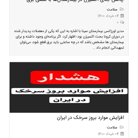
سلامت
04 خرداد 1400
0
مدیر اورژانس بیمارستان سینا با اشاره به این که یکی از معضلات پدیدار شده
در دوران کرونا بحث اکسیژن بود؛ اظهار کرد: اگر برنامه‌ای وجود داشته و برای
بیمارستان ها مشخص باشد که در چه ساعتی باید برق قطع شود، می‌توان
تمهیداتی انجام داد ...
افزایش موارد بروز سرخک در ایران
سلامت
04 خرداد 1400