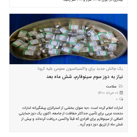
یک چالش جدید برای واکسیناسیون عمومی علیه کرونا
نیاز به دوز سوم سینوفارم، شش ماه بعد
سلامت
01 خرداد 1400
0
امارات اعلام کرده است :«به عنوان بخشی از استراتژی پیشگیرانه امارات
متحده عربی برای تأمین حداکثر حفاظت از جامعه، اکنون یک دوز حمایتی
اضافی از سینوفارم برای افرادی که قبلاً واکسن دریافت کرده‌اند و بیش از
شش ماه از تزریق دوز دوم آن‌ه...