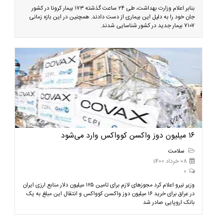
بنابر اعلام وزارت بهداشت، طی ۲۴ ساعت گذشته ۱۷۳ بیمار کرونا در کشور
جان خود را به دلیل این بیماری از دست دادند. همچنین در این بازه زمانی
۷۱۰۷ بیمار جدید در کشور شناسایی شدند.
۱۶ میلیون دوز واکسن کوواکس وارد می‌شود
سلامت
08 خرداد 1400
0
وزیر نیرو اعلام کرد مجوزهای لازم برای تامین ۱۲۵ میلیون دلار منابع ارزی ایران
در عراق برای خرید ۱۶ میلیون دوز واکسن کوواکس و انتقال این مبلغ به یک
بانک اروپایی صادر شد