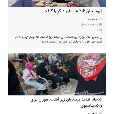
کرونا جان 216 هموطن دیگر را گرفت
سلامت
02 خرداد 1400
0
بر اساس اعلام وزارت بهداشت، طی شبانه روز گذشته ۲۱۶ بیمار کووید ۱۹ در
کشور جان خود را به دلیل این بیماری از دست دادند.
ازدحام شدید پرستاران زیر آفتاب سوزان برای
واکسیناسیون
سلامت