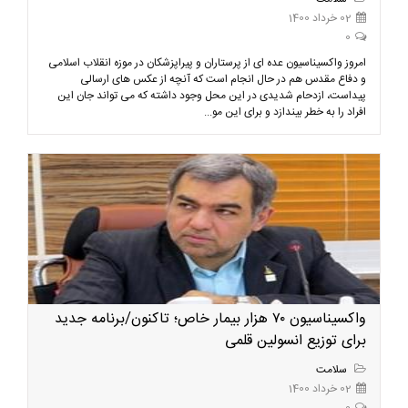
02 خرداد 1400
0
امروز واکسیناسیون عده ای از پرستاران و پیراپزشکان در موزه انقلاب اسلامی
و دفاع مقدس هم در حال انجام است که آنچه از عکس های ارسالی
پیداست، ازدحام شدیدی در این محل وجود داشته که می تواند جان این
افراد را به خطر بیندازد و برای این مو...
واکسیناسیون ۷۰ هزار بیمار خاص؛ تاکنون/برنامه جدید
برای توزیع انسولین قلمی
سلامت
02 خرداد 1400