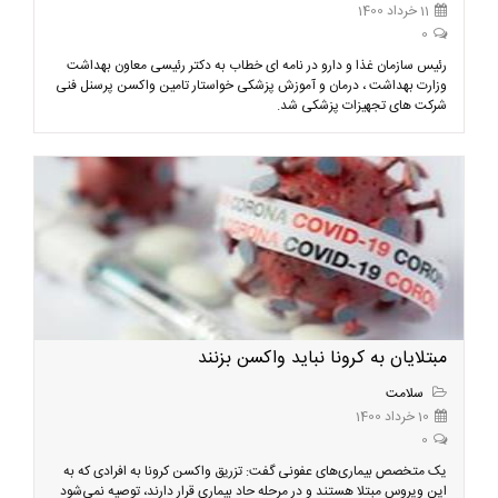
11 خرداد 1400
0
رئیس سازمان غذا و دارو در نامه ای خطاب به دکتر رئیسی معاون بهداشت
وزارت بهداشت ، درمان و آموزش پزشکی خواستار تامین واکسن پرسنل فنی
شرکت های تجهیزات پزشکی شد.
مبتلایان به کرونا نباید واکسن بزنند
سلامت
10 خرداد 1400
0
یک متخصص بیماری‌های عفونی گفت: تزریق واکسن کرونا به افرادی که به
این ویروس مبتلا هستند و در مرحله حاد بیماری قرار دارند، توصیه نمی‌شود