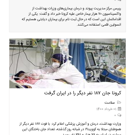
0
رییس مرکز مدیریت پیوند و درمان بیماری‌های وزرات بهداشت از
واکسیناسیون ۷۰ هزار بیمار خاص علیه کرونا خبر داد و گفت: یکی از
اقداماتمان این است که در حال ثبت نام برای بیماران دیابتی هستیم که
انسولین قلمی استفاده می‌کنند.
کرونا جان ۱۸۷ نفر دیگر را در ایران گرفت
سلامت
01 خرداد 1400
0
وزارت بهداشت، درمان و آموزش پزشکی اعلام کرد: با فوت ۱۸۷ نفر دیگر از
هموطنان مبتلا به کووید۱۹ در شبانه روز گذشته، تعداد جان باختگان این
بیماری در ایران به ۷۸ هزار و ۳۸۱ نفر رسید.