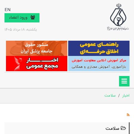
EN
ورود اعضاء
یکشنبه، 18 مرداد 1405
اخبار
/
سلامت
سلامت