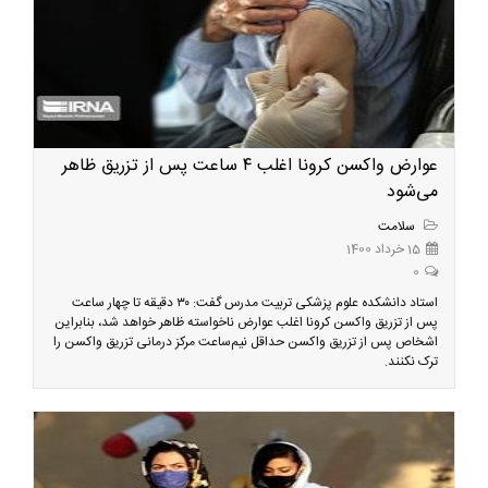
عوارض واکسن کرونا اغلب ۴ ساعت پس از تزریق ظاهر
می‌شود
سلامت
15 خرداد 1400
0
استاد دانشکده علوم پزشکی تربیت مدرس گفت: ۳۰ دقیقه تا چهار ساعت
پس از تزریق واکسن کرونا اغلب عوارض ناخواسته ظاهر خواهد شد، بنابراین
اشخاص پس از تزریق واکسن حداقل نیم‌ساعت مرکز درمانی تزریق واکسن را
ترک نکنند.