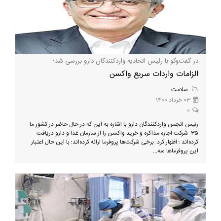
در گفت‌و‌گو با رئیس اتحادیه واردکنندگان دارو بررسی شد؛
الزامات واردات سریع واکسن
سلامت
03 خرداد 1400
0
رئیس انجمن واردکنندگان دارو با اشاره به این که در حال حاضر در کشور ما
۳۵ شرکت اجازه مذاکره و خرید واکسن را از سازمان غذا و دارو دریافت
کرده‌اند ؛ اظهار کرد: برخی شرکت‌ها پروفرما ارائه کرده‌اند؛ با این حال اعتبار
این پروفرماها سه...