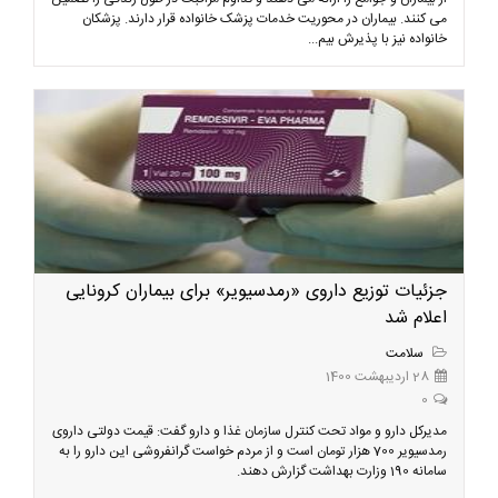
می کنند. بیماران در محوریت خدمات پزشک خانواده قرار دارند. پزشکان
خانواده نیز با پذیرش بیم...
جزئیات توزیع داروی «رمدسیویر» برای بیماران کرونایی
اعلام شد
سلامت
28 اردیبهشت 1400
0
مدیرکل دارو و مواد تحت کنترل سازمان غذا و دارو گفت: قیمت دولتی داروی
رمدسیویر 700 هزار تومان است و از مردم خواست گرانفروشی این دارو را به
سامانه 190 وزارت بهداشت گزارش دهند.