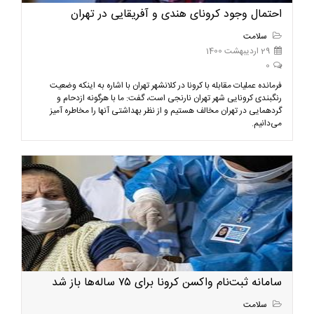
احتمال وجود کرونای هندی و آفریقایی در تهران
سلامت
29 اردیبهشت 1400
0
فرمانده عملیات مقابله با کرونا در کلانشهر تهران با اشاره به اینکه وضعیت
رنگبندی کرونایی شهر تهران نارنجی است، گفت: ما با هرگونه ازدحام و
گردهمایی در تهران مخالف هستیم و از نظر بهداشتی آنها را مخاطره آمیز
می‌دانیم.
سامانه ثبت‌نام واکسن کرونا برای ۷۵ ساله‌ها باز شد
سلامت