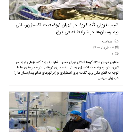
شیب نزولی کُند کرونا در تهران /وضعیت اکسیژن‌رسانی
بیمارستان‌ها در شرایط قطعی برق
سلامت
03 خرداد 1400
0
معاون درمان ستاد کرونا استان تهران ضمن اشاره به روند کند نزولی کرونا در
تهران، درباره وضعیت اکسیژن رسانی به بیماران کرونایی در بیمارستان ها با
توجه به قطع مکرر برق، گفت: برق اضطراری و ژنراتورهای تمام بیمارستان‌ها را
در تهران بررسی...