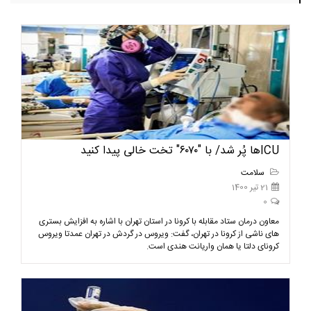
ICUها پُر شد/ با "۶۰۷۰" تخت خالی پیدا کنید
سلامت
21 تیر 1400
0
معاون درمان ستاد مقابله با کرونا در استان تهران با اشاره به افزایش بستری
های ناشی از کرونا در تهران، گفت: ویروس در گردش در تهران عمدتا ویروس
کرونای دلتا یا همان واریانت هندی است.