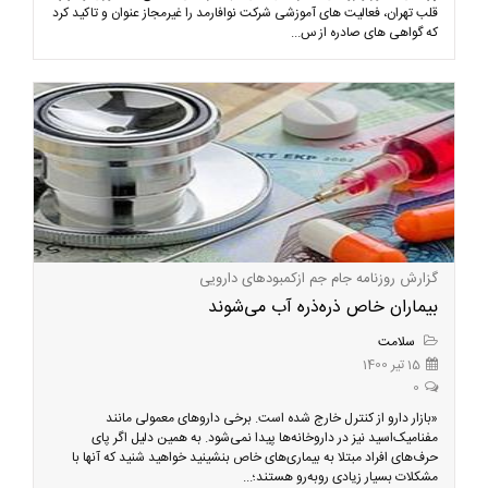
قلب تهران، فعالیت های آموزشی شرکت نوافارمد را غیرمجاز عنوان و تاکید کرد
که گواهی های صادره از س...
گزارش روزنامه جام جم ازکمبودهای دارویی
بیماران خاص ذره‌ذره آب می‌شوند
سلامت
15 تیر 1400
0
«بازار دارو از کنترل خارج شده است. برخی داروهای معمولی مانند
مفنامیک‌اسید نیز در داروخانه‌ها پیدا نمی‌شود. به همین دلیل اگر پای
حرف‌های افراد مبتلا به بیماری‌های خاص بنشینید خواهید شنید که آنها با
مشکلات بسیار زیادی روبه‌رو هستند؛...