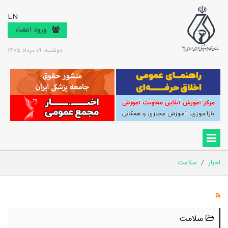
EN
ورود اعضاء
دوشنبه، 19 مرداد 1405
اخبار
/
سلامت
سلامت