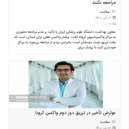
مراجعه نکنند
سلامت
02 تیر 1400
0
معاون بهداشت دانشگاه علوم پزشکی ایران با تاکید بر عدم مراجعه حضوری
به مراکز واکسیناسیون کرونا، گفت: بیشتر واکسنِ فعلی برای کسانی است که
وقت تزریق نوبت دومشان است؛ بنابراین مردم از مراجعه بی‌مورد به مراکز
خودداری کنند تا پیامک برای...
عوارض تأخیر در تزریق دوز دوم واکسن کرونا
سلامت
02 تیر 1400