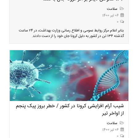
سلامت
06 تیر 1400
0
بنابر اعلام مرکز روابط عمومی و اطلاع رسانی وزارت بهداشت، در ۲۴ ساعت
گذشته ۱۳۴ تن در کشور به دلیل کرونا جان خود را از دست دادند.
شیب آرام افزایشی کرونا در کشور / خطر بروز پیک پنجم
از اواخر تیر
سلامت
06 تیر 1400
0