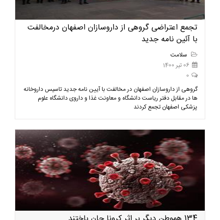
تجمع اعتراضی گروهی از داروسازان اصفهان درمخالفت
با آئین نامه جدید
سلامت
06 تیر 1400
0
گروهی از داروسازان اصفهان در مخالفت با آيين نامه جدید تاسیس داروخانه
ها در مقابل دفتر رياست دانشگاه و معاونت غذا و داروی دانشگاه علوم
پزشکی اصفهان تجمع کردند
134 هموطن دیگر بر اثر کرونا جان باختند