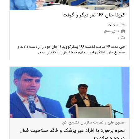
کرونا جان ۱۶۶ نفر دیگر را گرفت
سلامت
16 تیر 1400
0
طی مدت ۲۴ ساعت گذشته ۱۶۶ بیمار کووید ۱۹ جان خود را از دست دادند و
مجموع جان باختگان این بیماری به ۸۵ هزار و ۲۶۱ نفر رسید.
معاون فنی و نظارت سازمان تشریح کرد
نحوه برخورد با افراد غیر پزشک و فاقد صلاحیت فعال
در حوزه سلامت