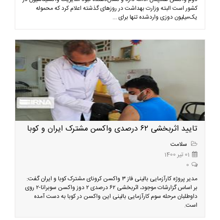
کشور است البته وزارت بهداشت در روزهای گذشته اعلام کرد که محموله
یک‌میلیون دوزی واردشده تنها برای ...
تایید اثربخشی ۶۲ درصدی واکسن مشترک ایران و کوبا
سلامت
01 تیر 1400
0
مدیر پروژه کارآزمایی بالینی فاز ۳ واکسن کرونای مشترک کوبا و ایران گفت:
بر اساس گزارشات موجود، اثربخشی ۶۲ درصدی ۲ دوز واکسن سوبرانا-۲ روی
داوطلبان مرحله سوم کارآزمایی‌ بالینی این واکسن در کوبا به دست آمده
است.