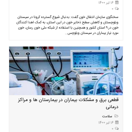
16 تیر 1400
0
سخنگوی سازمان انتقال خون گفت: بدنبال شیوع گسترده کرونا در سیستان
وبلوچستان و کاهش سطح ذخایر خون در این استان، به کمک اهدا کنندگان
خون در ۹ استان کشور و همچنین با استفاده از شبکه ملی خون رسان، خون
مورد نیاز بیماران در سیستان وبلوچس...
قطعی برق و مشکلات بیماران در بیمارستان ها و مراکز
درمانی
سلامت
16 تیر 1400
0