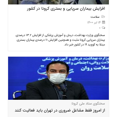
افزایش بیماران سرپایی و بستری کرونا در کشور
سلامت
14 تیر 1400
0
سخنگوی وزارت بهداشت، درمان و آموزش پزشکی از افزایش ۱۳.۲ درصدی
بیماران سرپایی کرونا مثبت و همچنین افزایش ۱۱ درصدی بیماران بستری
مبتلا به کووید ۱۹ در کشور خبر داد.
سخنگوی ستاد ملی کرونا:
از امروز فقط مشاغل ضروری در تهران باید فعالیت کنند