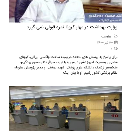
وزارت بهداشت در مهار کرونا نمره قبولی نمی گیرد
سلامت
20 تیر 1400
0
برای پاسخ به پرسش های متعدد در زمینه ساخت واکسن ایرانی، کرونای
هندی و وضعیت امروز کشور در مبارزه با کرونا، سراغ دکتر حسن رودگری،
متخصص ژنتیک دانشگاه علوم پزشکی شهید بهشتی و مدیر پژوهش سازمان
نظام پزشکی کشور رفتیم. او با بیان اینکه...