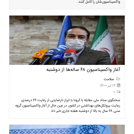
واکسیناسیون‌شان را کامل کنند.
آغاز واکسیناسیون ۶۸ ساله‌ها از دوشنبه
سلامت
19 تیر 1400
0
سخنگوی ستاد ملی مقابله با کرونا با ابراز نارضایتی از رعایت ۶۶ درصدی
رعایت‌ پروتکل‌های بهداشتی در کشور، در عین حال از آغاز واکسیناسیون گروه
سنی ۶۸ سال به بالا از دوشنبه هفته جاری خبر داد.