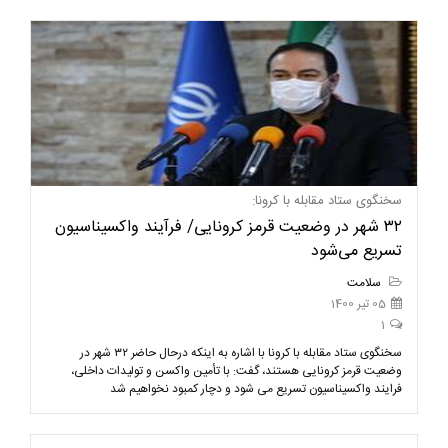
سخنگوی ستاد مقابله با کرونا:
۳۲ شهر در وضعیت قرمز کرونایی/ فرآیند واکسیناسیون
تسریع می‌شود
سلامت
05 تیر 1400
1
سخنگوی ستاد مقابله با کرونا با اشاره به اینکه درحال حاضر ۳۲ شهر در
وضعیت قرمز کرونایی هستند، گفت: با تأمین واکسن و تولیدات داخلی،
فرایند واکسیناسیون تسریع می شود و دچار کمبود نخواهیم شد