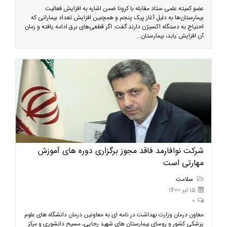
عضو کمیته علمی ستاد مقابله با کرونا ضمن اشاره به افزایش فعالیت
بیمارستان‌ها به دلیل آغاز پیک پنجم و همچنین افزایش تعداد بیمارانی که
احتیاج به دستگاه اکسیژن دارند گفت: اگر قطعی‌های برق ادامه یافته و زمان
آن افزایش یابد، بیمارستان‌...
شرکت نوافارمد فاقد مجوز برگزاری دوره های آموزش
مهارتی است
سلامت
15 تیر 1400
0
معاون درمان وزارت بهداشت در نامه ای به معاونین درمان دانشگاه های علوم
پزشکی کشور و روسای بیمارستان های شهید رجایی، مسیح دانشوری و مرکز