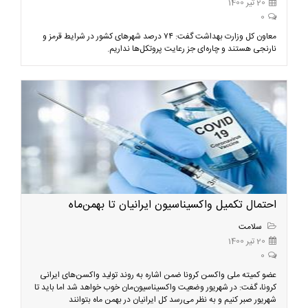
20 تیر 1400
0
معاون کل وزارت بهداشت گفت: ۷۴ درصد شهرهای کشور در شرایط قرمز و
نارنجی هستند و چاره‌ای جز رعایت پروتکل‌ها نداریم.
احتمال تکمیل واکسیناسیون ایرانیان تا بهمن‌ماه
سلامت
20 تیر 1400
0
عضو کمیته ملی واکسن کرونا ضمن اشاره به روند تولید واکسن‌های ایرانی
کرونا، گفت: در شهریور وضعیت واکسیناسیون‌مان خوب خواهد شد اما باید تا
شهریور صبر کنیم و به نظر می‌رسد کل ایرانیان در بهمن ماه بتوانند