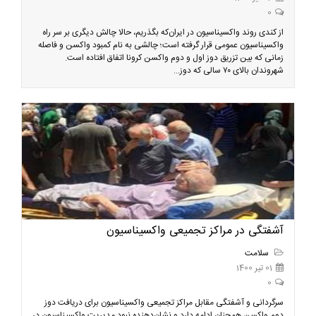
0
از کندی روند واکسیناسیون در ایران‌که بگذریم، حالا چالش دیگری بر سر راه
واکسیناسیون عمومی قرار گرفته است؛ چالشی به نام کمبود واکسن و فاصله
زمانی که بین تزریق دوز اول و دوم واکسن کرونا اتفاق افتاده است.
شهروندان بالای ۷۰ سالی که دوز...
آشفتگی در مراکز تجمیعی واکسیناسیون
سلامت
01 تیر 1400
0
سرگردانی و آشفتگی مقابل مراکز تجمیعی واکسیناسیون برای دریافت دوز
دوم واکسن همچنان ادامه دارد و نشان‌دهنده نبود مدیریت واکسیناسیون در