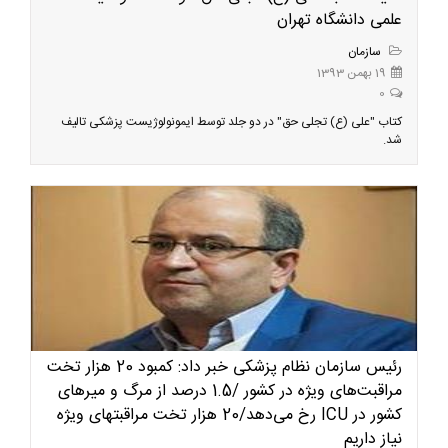
علمی دانشگاه تهران
سازمان
19 بهمن 1393
0
کتاب "علی (ع) تجلی حق" در دو جلد توسط ایمونولوژیست پزشکی تالیف
شد.
رئیس سازمان نظام پزشکی خبر داد: کمبود 20 هزار تخت
مراقبت‌های ویژه در کشور /1.5 درصد از مرگ و میرهای
کشور در ICU رخ می‌دهد/20 هزار تخت مراقبتهای ویژه
نیاز داریم