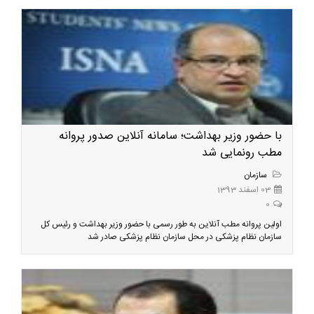
با حضور وزیر بهداشت؛ سامانه آنلاین صدور پروانه
مطب رونمایی شد
سازمان
03 اسفند 1393
0
اولین پروانه مطب آنلاین به طور رسمی با حضور وزیر بهداشت و رئیس کل
سازمان نظام پزشکی در محل سازمان نظام پزشکی صادر شد