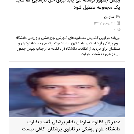
رئیس جمهور توسعه می یابد/برای حل نارسایی ها نباید
یک مجموعه تعطیل شود
سازمان
26 بهمن 1393
0
میرزاده در آیین گشایش دستاوردهای آموزشی ،پژوهشی و ورزشی دانشگاه
علوم پزشکی آزاد اسلامی واحد تهران با با دعوت از تمامی دست‌اندرکاران و
منتقدان برای بازدید از امکانات دانشگاه آزاد گفت: ما از جناب رییس جمهور
می‌خواهیم که شخصا در ارت...
مدیر کل نظارت سازمان نظام پزشکی گفت: نظارت
دانشگاه علوم پزشکی بر تابلوی پزشکان، کافی نیست