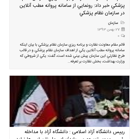
پزشكي خبر داد: رونمايي از سامانه پروانه مطب آنلاين
در سازمان نظام پزشكي
سازمان
27 بهمن 1393
0
قائم مقام معاونت نظارت و برنامه ريزي سازمان نظام پزشكي با بيان اينكه
سامانه پروانه مطب آنلاين يكي از اهداف سازمان نظام پزشكي و در قالب
طرح نظارتي اين سازمان پيش بيني شده است، گفت: يكي از شروطي كه
وزارت بهداشت، بخش نظارت بر تعرفه...
رییس دانشگاه آزاد اسلامی : دانشگاه آزاد با مداخله