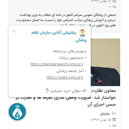
18 بهمن 1393
0
جمعی از پزشکان عمومی سراسر کشور در نامه ای خطاب به وزیر بهداشت
،درمان و آموزش پزشکی مراتب اعتراض خود را نسبت به اعمال محدودیت
های روز ا فزون در طب عمومی اعلام کردند.
معاون نظارت و برنامه ریزی سازمان نظام پزشکی
خواستار شد: ضرورت واقعی سازی تعرفه ها و نظارت بر
حسن اجرای آن
سازمان
15 بهمن 1393
0