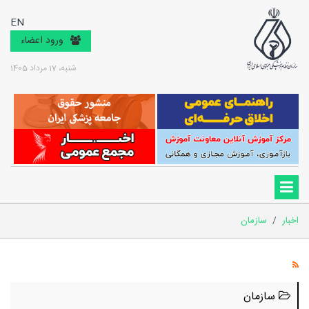
EN
ورود اعضاء
شنبه، 17 مرداد 1405
اخبار
/
سازمان
سازمان