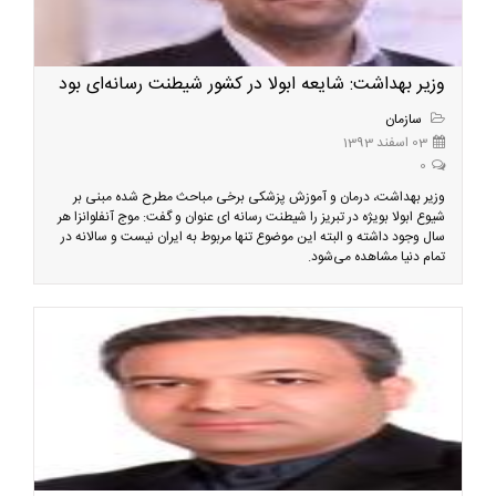
وزیر بهداشت: شایعه ابولا در کشور شیطنت رسانه‌ای بود
سازمان
03 اسفند 1393
0
وزیر بهداشت، درمان و آموزش پزشکی برخی مباحث مطرح شده مبنی بر
شیوع ابولا بویژه در تبریز را شیطنت رسانه ای عنوان و گفت: موج آنفلوانزا هر
سال وجود داشته و البته این موضوع تنها مربوط به ایران نیست و سالانه در
تمام دنیا مشاهده می‌شود.