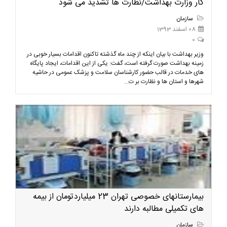
کار وزارت بهداشت/نظارت ها تشدید می شود
سازمان
08 اسفند 1393
0
وزیر بهداشت ‌با بیان اینکه از چند ماه گذشته تاکنون اقدامات بسیار خوبی در
زمینه بهداشت صورت گرفته است، گفت: یکی از این اقدامات، ایجاد پایگاه
های خدمات در قالب حضور کارشناسان سلامت و پزشک عمومی در حاشیه
شهرها و استان ها و نظارت بر ت...
بیمارستانهای خصوصی تهران 23 میلیاردتومان از بیمه
های تکمیلی مطالبه دارند
سازمان