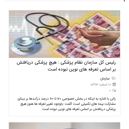
رئیس کل سازمان نظام پزشکی : هیچ پزشکی دریافتش
بر اساس تعرفه های نوین نبوده است
سازمان
10 اسفند 1393
0
زالی با اشاره به اینکه در بخش خصوصی 70 تا 80 درصد درآمدها بر مبنای
مشارکت بیمه های تکمیلی است ؛گفت :باوجود تغییر تعرفه ها هنوز هیچ
پزشکی دریافتش بر اساس تعرفه های نوین نبوده است .