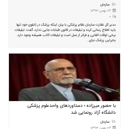
سازمان
26 بهمن 1393
0
مدیر کل نظارت سازمان نظام پزشکی با بیان اینکه پزشک در تابلوی خود تنها
باید اطلاع رسانی کرده و تبلیغات در قانون طبابات جایی ندارد، گفت: تبلیغات
برخی اوقات القایی و فراتر از عمل است و تبلیغات کاذب همیشه وجود دارد.
بنابراین پزشک نبای...
با حضور میرزاده ؛ دستاوردهای واحدعلوم پزشکی
دانشگاه آزاد رونمایی شد
سازمان
26 بهمن 1393