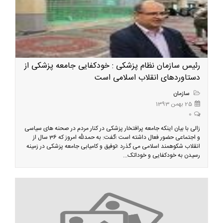
رئیس سازمان نظام پزشکی : خودکفایی جامعه پزشکی از
دستاوردهای انقلاب اسلامی است
سازمان
25 بهمن 1393
0
زالی با بیان اینکه جامعه پرافتخار پزشکی در کنار مردم در صحنه های سیاسی
و اجتماعی حضور فعال داشته است ؛گفت: به حمدلله امروز که 36 سال از
انقلاب شکوهمند اسلامی می گذرد ؛توفیق و کامیابی جامعه پزشکی در زمینه
رسیدن به خودکفایی و خوداتک...