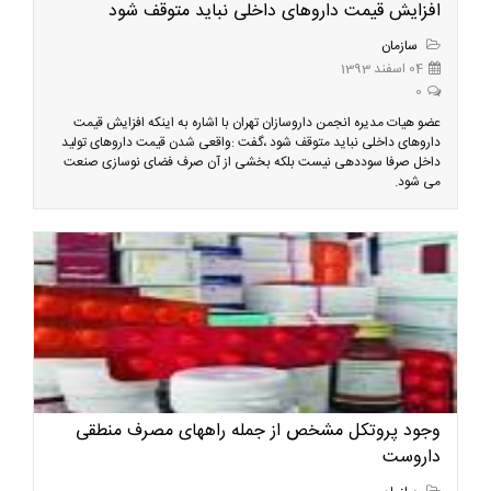
افزایش قیمت داروهای داخلی نباید متوقف شود
سازمان
04 اسفند 1393
0
عضو هیات مدیره انجمن داروسازان تهران با اشاره به اینکه افزایش قیمت
داروهای داخلی نباید متوقف شود ،گفت :واقعی شدن قیمت داروهای تولید
داخل صرفا سوددهی نیست بلکه بخشی از آن صرف فضای نوسازی صنعت
می شود.
وجود پروتکل مشخص از جمله راههای مصرف منطقی
داروست