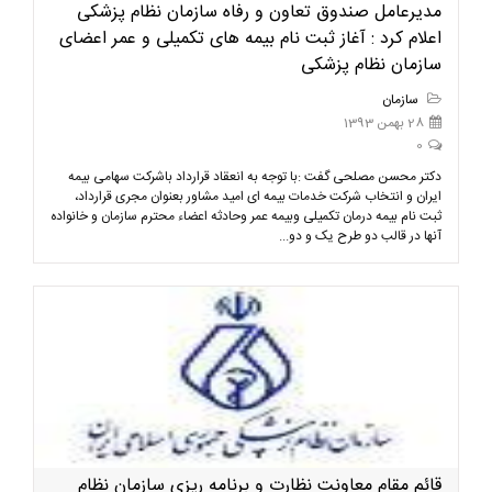
مدیرعامل صندوق تعاون و رفاه سازمان نظام پزشکی
اعلام کرد : آغاز ثبت نام بیمه های تکمیلی و عمر اعضای
سازمان نظام پزشکی
سازمان
28 بهمن 1393
0
دکتر محسن مصلحی گفت :با توجه به انعقاد قرارداد باشرکت سهامی بیمه
ایران و انتخاب شرکت خدمات بیمه ای امید مشاور بعنوان مجری قرارداد،
ثبت نام بیمه درمان تکمیلی وبیمه عمر وحادثه اعضاء محترم سازمان و خانواده
آنها در قالب دو طرح یک و دو...
قائم مقام معاونت نظارت و برنامه ريزي سازمان نظام