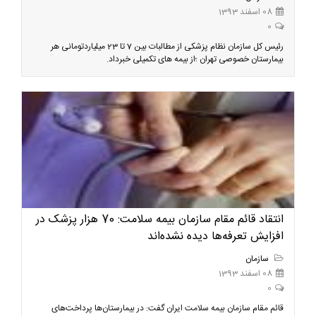
08 اسفند 1393
0
رئیس کل سازمان نظام پزشکی از مطالبات بین 7 تا 23 میلیاردتومانی هر
بیمارستان خصوصی تهران ؛از بیمه های تکمیلی خبرداد.
انتقاد قائم مقام سازمان بیمه سلامت: 70 هزار پزشک در
افزایش تعرفه‌ها دیده نشده‌اند
سازمان
08 اسفند 1393
0
قائم مقام سازمان بیمه سلامت ایران گفت: در بیمارستان‌ها پرداخت‌های