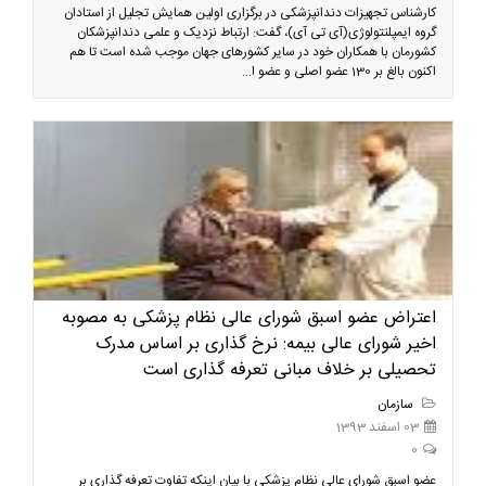
کارشناس تجهیزات دندانپزشکی در برگزاری اولین همایش تجلیل از استادان
گروه ایمپلنتولوژی(آی تی آی)، گفت: ارتباط نزدیک و علمی دندانپزشکان
کشورمان با همکاران خود در سایر کشورهای جهان موجب شده است تا هم
اکنون بالغ بر 130 عضو اصلی و عضو ا...
اعتراض عضو اسبق شورای عالی نظام پزشکی به مصوبه
اخیر شورای عالی بیمه: نرخ گذاری بر اساس مدرک
تحصیلی بر خلاف مبانی تعرفه گذاری است
سازمان
03 اسفند 1393
0
عضو اسبق شورای عالی نظام پزشکی با بیان اینکه تفاوت تعرفه گذاری بر