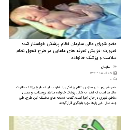
عضو شورای عالی سازمان نظام پزشکی خواستار شد؛
ضرورت افزايش تعرفه های مامایی در طرح تحول نظام
سلامت و پزشک خانواده
سازمان
05 اسفند 1393
0
عضو شورای عالی سازمان نظام پزشکی با اشاره به اینکه طرح پزشک خانواده
سال ها است که ابتدا به شکل پزشک خانواده مناطق روستایی و سپس
مناطق شهری در حال اجرا است، گفت: نسخه های مختلف این طرح، طی
چند سال اخیر بارها مورد بازنگری قرار گرفته...