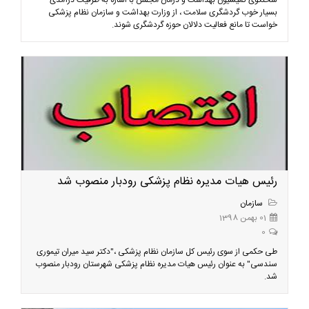
سخنگوی کمیسیون بهداشت و درمان مجلس با اشاره به ظرفیت درآمدی
بسیار خوب گردشگری سلامت ، از وزارت بهداشت و سازمان نظام پزشکی
خواست تا مانع فعالیت‌ دلالان حوزه گردشگری شوند.
رئیس هیات مدیره نظام پزشکی رودبار منصوب شد
سازمان
01 بهمن 1398
0
طی حکمی از سوی رئیس کل سازمان نظام پزشکی ،"دکتر سید میران تیموری
سندسی" به عنوان رئیس هیات مدیره نظام پزشکی شهرستان رودبار منصوب
شد.