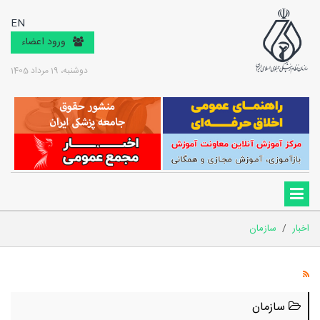
EN
ورود اعضاء
دوشنبه، 19 مرداد 1405
اخبار
/
سازمان
سازمان