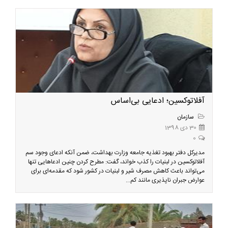
آفلاتوکسین؛ ادعایی بی‌اساس
سازمان
30 دی 1398
0
مدیرکل دفتر بهبود تغذیه جامعه وزارت بهداشت، ضمن آنکه ادعای وجود سم
آفلاتوکسین در لبنیات را کذب خواند، گفت: مطرح کردن چنین ادعاهایی تنها
می‌تواند باعث کاهش مصرف شیر و لبنیات در کشور شود که مقدمه‌ای برای
عوارض جبران ناپذیری مانند کم...