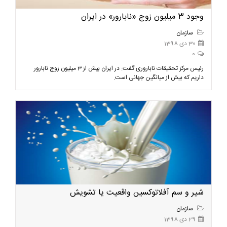
وجود 3 میلیون زوج «نابارور» در ایران
سازمان
30 دی 1398
0
رئیس مرکز تحقیقات ناباروری گفت: در ایران بیش از 3 میلیون زوج نابارور
داریم که بیش از میانگین جهانی است.
شیر و سم آفلاتوکسین واقعیت یا تشویش
سازمان
29 دی 1398