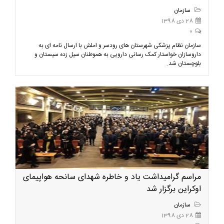
سازمان
28 دی 1398
0
سازمان نظام پزشکی شهرستان های رودسر و املش با ارسال نامه ای به
داروسازان خواستار کمک رسانی دارویی به هموطنان سیل زده سیستان و
بلوچستان شد.
مراسم گرامیداشت یاد و خاطره شهدای سانحه هواپیمای
اوکراین برگزار شد
سازمان
28 دی 1398