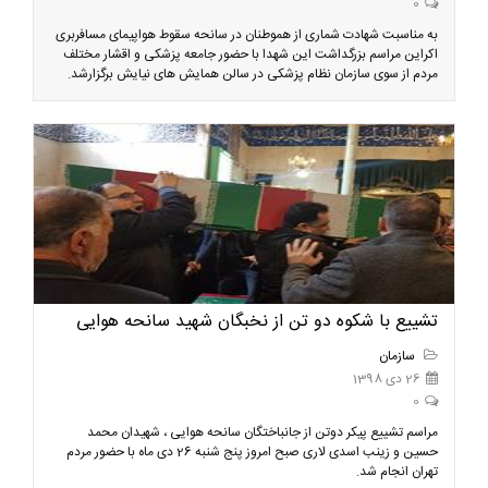
0
به مناسبت شهادت شماری از هموطنان در سانحه سقوط هواپیمای مسافربری
اکراین مراسم بزرگداشت این شهدا با حضور جامعه پزشکی و اقشار مختلف
مردم از سوی سازمان نظام پزشکی در سالن همایش های نیایش برگزارشد.
تشییع با شکوه دو تن از نخبگان شهید سانحه هوایی
سازمان
26 دی 1398
0
مراسم تشییع پیکر دوتن از جانباختگان سانحه هوایی ، شهیدان محمد
حسین و زینب اسدی لاری صبح امروز پنج شنبه 26 دی ماه با حضور مردم
تهران انجام شد.