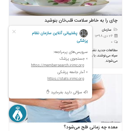
چای را به خاطر سلامت قلب‌تان بنوشید
سازمان
26 دی 1398
0
مطالعات جدید نشان می‌دهد افرادی که حداقل سه بار در هفته چای سبز یا
سیاه می‌نوشند، با رساندن پلی‌فنول‌ها به بدن، باعث بهبود عملکرد قلب‌شان
می‌شوند.
معده چه زمانی فلج می‌شود؟