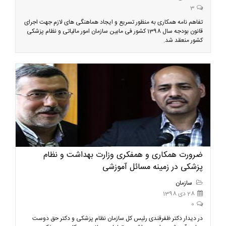
3
تفاهم نامه همکاری به منظور تسریع و ایجاد هماهنگی های لازم جهت اجرای
قانون بودجه سال 1398 کشور فی مابین سازمان امور مالیاتی و نظام پزشکی
کشور منعقد شد.
ضرورت همکاری و همفکری وزارت بهداشت و نظام
پزشکی در زمینه مسائل آموزشی
سازمان
28 دی 1398
0
در دیدار دکتر ظفرقندی رئیس کل سازمان نظام پزشکی و دکتر حق دوست