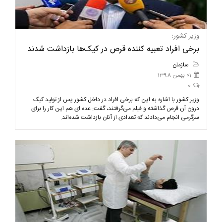
وزیر کشور؛
برخی افراد تعبیه کننده قرص در کیک‌ها بازداشت شدند
سازمان
01 بهمن 1398
0
وزیر کشور با اشاره به این که برخی افراد در داخل کشور پس از تولید کیک
درون آن قرص گذاشته و فیلم می‌گرفتند، گفت: عده ای هم این کار را برای
سرگرمی انجام می‌دادند که تعدادی از آنان بازداشت شده‌اند.