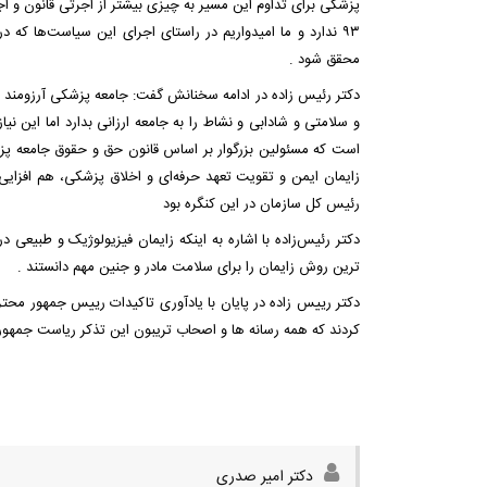
پزشکی برای تداوم این مسیر به چیزی بیشتر از اجرتی قانون و 
۹۳ ندارد و ما امیدواریم در راستای اجرای این سیاست‌ها ک
محقق شود .
دکتر رئیس زاده در ادامه سخنانش گفت: جامعه پزشکی آرزومند ا
و سلامتی و شادابی و نشاط را به جامعه ارزانی بدارد اما این ن
است که مسئولین بزرگوار بر اساس قانون حق و حقوق جامعه پزش
زایمان ایمن و تقویت تعهد حرفه‌ای و اخلاق پزشکی، هم افزای
رئیس کل سازمان در این کنگره بود
دکتر رئیس‌زاده با اشاره به اینکه زایمان فیزیولوژیک و طبیعی
ترین روش زایمان را برای سلامت مادر و جنین مهم دانستند .
دکتر رییس زاده در پایان با یادآوری تاکیدات رییس جمهور محت
کردند که همه رسانه ها و اصحاب تریبون این تذکر ریاست جمهور
دکتر امیر صدری