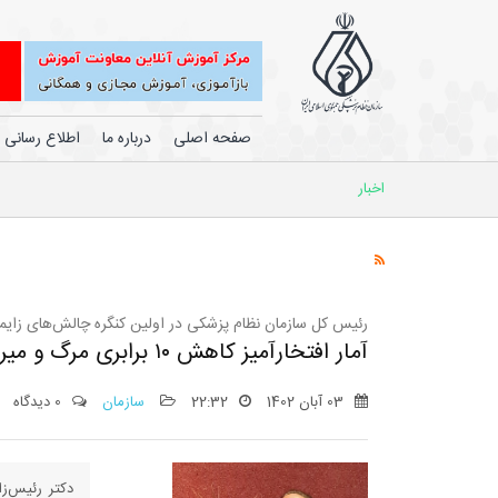
صفحه اصلی
درباره ما
اطلاع رسانی
اخبار
رئیس کل سازمان نظام پزشکی در اولین کنگره چالش‌های زایم
آمار افتخارآمیز کاهش ۱۰ برابری مرگ و میر مادران باردار برای سربلندی جامعه پزشکی ما کافی است.
03 آبان 1402
22:32
سازمان
0 دیدگاه
دکتر رئیس‌ز