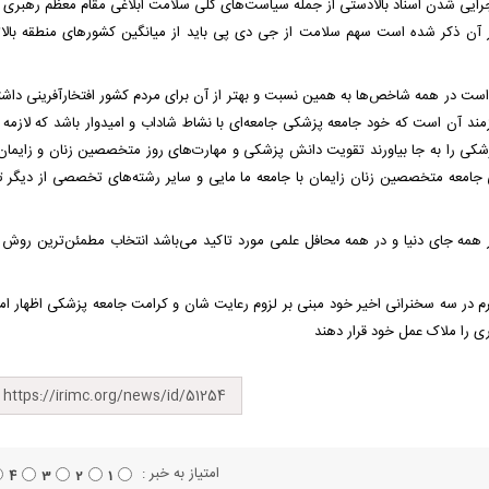
اجرایی شدن اسناد بالادستی از جمله سیاست‌های کلی سلامت ابلاغی مقام معظم رهبری 
ه در آن ذکر شده است سهم سلامت از جی دی پی باید از میانگین کشورهای منطقه بالات
ست در همه شاخص‌ها به همین نسبت و بهتر از آن برای مردم کشور افتخارآفرینی داشت
یازمند آن است که خود جامعه پزشکی جامعه‌ای با نشاط شاداب و امیدوار باشد که لازمه 
کی را به جا بیاورند تقویت دانش پزشکی و مهارت‌های روز متخصصین زنان و زایمان 
ی جامعه متخصصین زنان زایمان با جامعه ما مایی و سایر رشته‌های تخصصی از دیگر ت
 در همه جای دنیا و در همه محافل علمی مورد تاکید می‌باشد انتخاب مطمئن‌ترین روش 
رم در سه سخنرانی اخیر خود مبنی بر لزوم رعایت شان و کرامت جامعه پزشکی اظهار ام
ی را ملاک عمل خود قرار دهند
امتیاز به خبر :
4
3
2
1