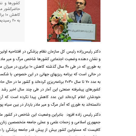
کشورها و نش
به ۲۰ رسیدیم
دکتر رئیس‌زاده رئیس کل سازمان نظام پزشکی در افتتاحیه اولی
و نشان دهنده وضعیت اجتماعی کشورها شاخص مرگ و میر مادر ب
کشورهای پیشرفته صنعتی این آمار در طی چند سال اخیر رشد دا
خودشان اعلام کرده‌اند این عدد کاهش پیدا نکرده است که آن
دانسته‌اند به طوری که آمار مرگ و میر مادر باردار در بین سیاه پ
دکتر رئیس زاده افزود: بنابراین وضعیت این شاخص در کشور ما
جمهوری اسلامی و زحمات علمی و عملی جامعه متخصصین زنان ز
کافیست که مسئولین کشور بیش از پیش قدر جامعه پزشکی را بدانند