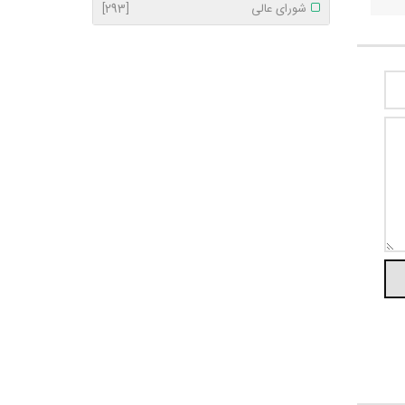
شورای عالی
[293]