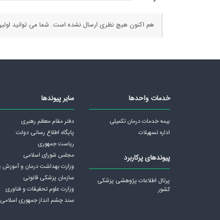
هم اکنون هیچ نظری ارسال نشده است. شما می توانید اولین
خدمات واحدها
سایر پیوندها
بیمه خدمات درمان تکمیلی
دفتر مقام معظم رهبری
اداره تسهیلات
پايگاه اطلاع رسانی دولت
ریاست جمهوری
مجلس شورای اسلامی
پیوندهای پرکاربرد
وزارت بهداشت درمان و آموزش 
سازمان پزشکی قانونی
پرتال اطلاعات پژوهشی پزشکی
وزارت علوم تحقیقات و فناوری
کشور
سند چشم انداز جمهوری اسلامی ا